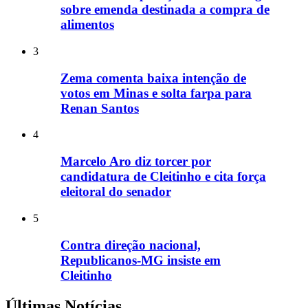
sobre emenda destinada a compra de
alimentos
3
Zema comenta baixa intenção de
votos em Minas e solta farpa para
Renan Santos
4
Marcelo Aro diz torcer por
candidatura de Cleitinho e cita força
eleitoral do senador
5
Contra direção nacional,
Republicanos-MG insiste em
Cleitinho
Últimas Notícias