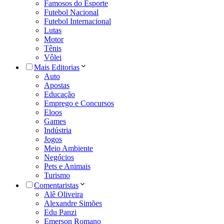
Famosos do Esporte
Futebol Nacional
Futebol Internacional
Lutas
Motor
Tênis
Vôlei
Mais Editorias
Auto
Apostas
Educação
Emprego e Concursos
Eloos
Games
Indústria
Jogos
Meio Ambiente
Negócios
Pets e Animais
Turismo
Comentaristas
Alê Oliveira
Alexandre Simões
Edu Panzi
Emerson Romano