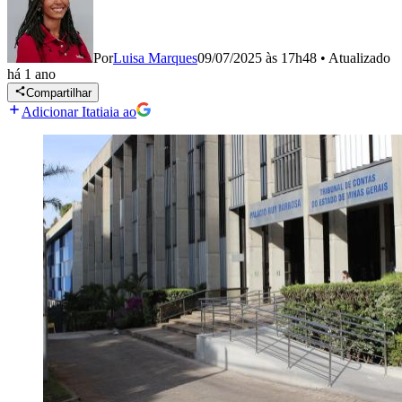
Por
Luisa Marques
09/07/2025 às 17h48
•
Atualizado
há 1 ano
Compartilhar
Adicionar Itatiaia ao