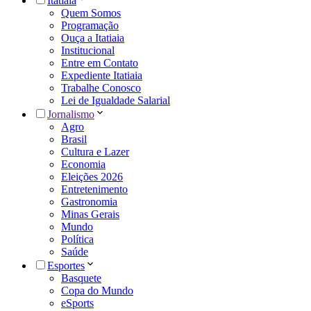
Itatiaia
Quem Somos
Programação
Ouça a Itatiaia
Institucional
Entre em Contato
Expediente Itatiaia
Trabalhe Conosco
Lei de Igualdade Salarial
Jornalismo
Agro
Brasil
Cultura e Lazer
Economia
Eleições 2026
Entretenimento
Gastronomia
Minas Gerais
Mundo
Política
Saúde
Esportes
Basquete
Copa do Mundo
eSports