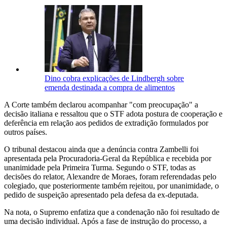
Dino cobra explicações de Lindbergh sobre
emenda destinada a compra de alimentos
A Corte também declarou acompanhar "com preocupação" a
decisão italiana e ressaltou que o STF adota postura de cooperação e
deferência em relação aos pedidos de extradição formulados por
outros países.
O tribunal destacou ainda que a denúncia contra Zambelli foi
apresentada pela Procuradoria-Geral da República e recebida por
unanimidade pela Primeira Turma. Segundo o STF, todas as
decisões do relator, Alexandre de Moraes, foram referendadas pelo
colegiado, que posteriormente também rejeitou, por unanimidade, o
pedido de suspeição apresentado pela defesa da ex-deputada.
Na nota, o Supremo enfatiza que a condenação não foi resultado de
uma decisão individual. Após a fase de instrução do processo, a