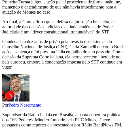
Primeira Turma julgou a ação penal procedente de forma unânime,
mantendo o entendimento de que não havia impedimento para a
atuação de Moraes no caso.
Ao final, a Corte afirma que a defesa da jurisdição brasileira, da
autoridade das decisões judiciais e da independência do Poder
Judiciário é um "dever constitucional irrenunciável" do STF.
Condenada a dez anos de prisão pela invasão dos sistemas do
Conselho Nacional de Justiça (CNJ), Carla Zambelli deixou o Brasil
após a sentença e foi presa na Itália em julho do ano passado. Com a
decisão da Suprema Corte italiana, ela permanece em liberdade no
país europeu, embora a condenação imposta pelo STF continue em
vigor.
Por
Pedro Nascimento
Supervisor da Rádio Itatiaia em Brasília, atua na cobertura política
dos Três Poderes. Mineiro formado pela PUC Minas, já teve
passagens como repórter e apresentador por Rádio BandNews FM,