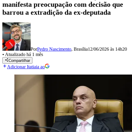
manifesta preocupação com decisão que
barrou a extradição da ex-deputada
Por
Pedro Nascimento
,
Brasília
12/06/2026 às 14h20
•
Atualizado
há 1 mês
Compartilhar
Adicionar Itatiaia ao