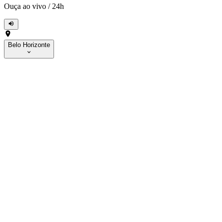
Ouça ao vivo
/
24h
Belo Horizonte