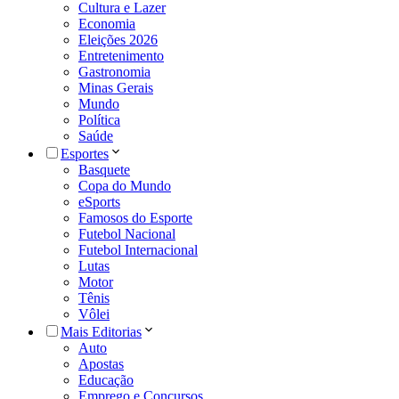
Cultura e Lazer
Economia
Eleições 2026
Entretenimento
Gastronomia
Minas Gerais
Mundo
Política
Saúde
Esportes
Basquete
Copa do Mundo
eSports
Famosos do Esporte
Futebol Nacional
Futebol Internacional
Lutas
Motor
Tênis
Vôlei
Mais Editorias
Auto
Apostas
Educação
Emprego e Concursos