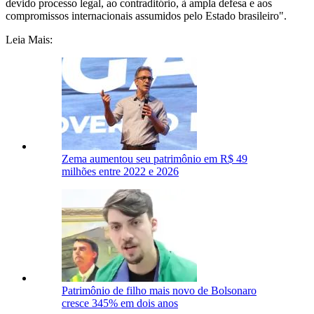
devido processo legal, ao contraditório, à ampla defesa e aos
compromissos internacionais assumidos pelo Estado brasileiro".
Leia Mais:
Zema aumentou seu patrimônio em R$ 49
milhões entre 2022 e 2026
Patrimônio de filho mais novo de Bolsonaro
cresce 345% em dois anos