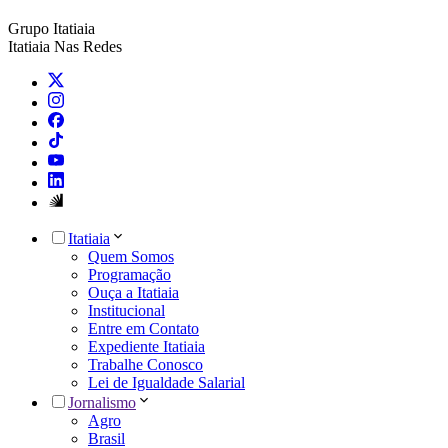
Grupo Itatiaia
Itatiaia Nas Redes
Itatiaia
Quem Somos
Programação
Ouça a Itatiaia
Institucional
Entre em Contato
Expediente Itatiaia
Trabalhe Conosco
Lei de Igualdade Salarial
Jornalismo
Agro
Brasil