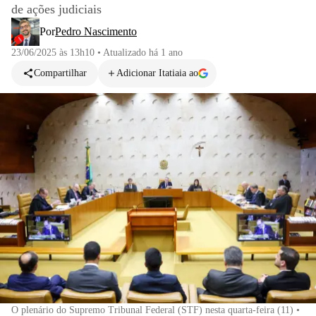
de ações judiciais
Por
Pedro Nascimento
23/06/2025 às 13h10
•
Atualizado
há 1 ano
Compartilhar
Adicionar Itatiaia ao
O plenário do Supremo Tribunal Federal (STF) nesta quarta-feira (11)
•