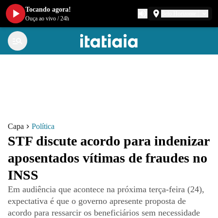
Tocando agora!
Belo Horizonte
Ouça ao vivo
/
24h
Capa
Política
STF discute acordo para indenizar
aposentados vítimas de fraudes no
INSS
Em audiência que acontece na próxima terça-feira (24),
expectativa é que o governo apresente proposta de
acordo para ressarcir os beneficiários sem necessidade