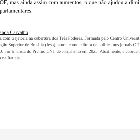
OF, mas ainda assim com aumentos, o que não ajudou a dimi
 parlamentares.
nda Carvalho
ta com trajetória na cobertura dos Três Poderes. Formada pelo Centro Universitá
ção Superior de Brasília (Iesb), atuou como editora de política nos jornais O
0. Foi finalista do Prêmio CNT de Jornalismo em 2025. Atualmente, é coorden
 na Itatiaia.