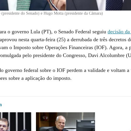
 (presidente do Senado) e Hugo Motta (presidente da Câmara)
ara o governo Lula (PT), o Senado Federal seguiu
decisão da
aprovou nesta quarta-feira (25) a derrubada de três decretos d
am o Imposto sobre Operações Financeiras (IOF). Agora, a 
promulgada pelo presidente do Congresso, Davi Alcolumbre (
do governo federal sobre o IOF perdem a validade e voltam a 
ores sobre a aplicação do imposto.
m