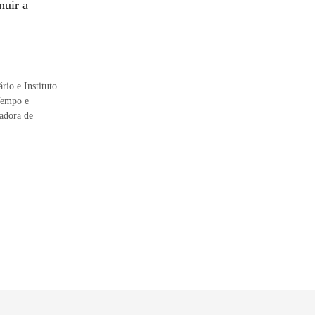
nuir a
rio e Instituto
 Tempo e
adora de