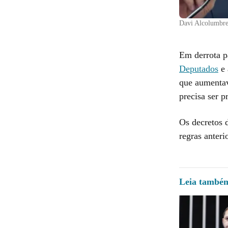
Davi Alcolumbre
Em derrota p
Deputados
e 
que aumentav
precisa ser 
Os decretos 
regras anteri
Leia també