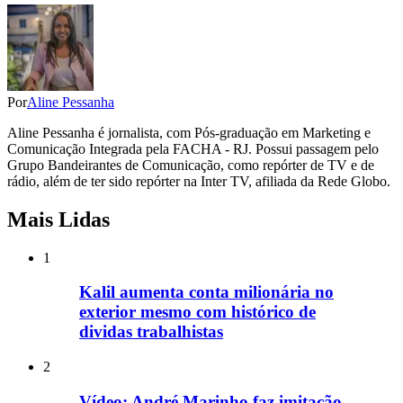
Por
Aline Pessanha
Aline Pessanha é jornalista, com Pós-graduação em Marketing e
Comunicação Integrada pela FACHA - RJ. Possui passagem pelo
Grupo Bandeirantes de Comunicação, como repórter de TV e de
rádio, além de ter sido repórter na Inter TV, afiliada da Rede Globo.
Mais Lidas
1
Kalil aumenta conta milionária no
exterior mesmo com histórico de
dividas trabalhistas
2
Vídeo: André Marinho faz imitação