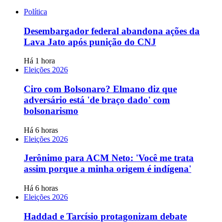
Política
Desembargador federal abandona ações da
Lava Jato após punição do CNJ
Há 1 hora
Eleições 2026
Ciro com Bolsonaro? Elmano diz que
adversário está 'de braço dado' com
bolsonarismo
Há 6 horas
Eleições 2026
Jerônimo para ACM Neto: 'Você me trata
assim porque a minha origem é indígena'
Há 6 horas
Eleições 2026
Haddad e Tarcísio protagonizam debate