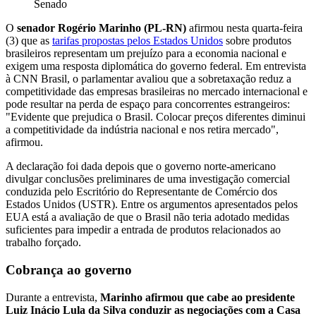
Senado
O
senador Rogério Marinho (PL-RN)
afirmou nesta quarta-feira
(3) que as
tarifas propostas pelos Estados Unidos
sobre produtos
brasileiros representam um prejuízo para a economia nacional e
exigem uma resposta diplomática do governo federal. Em entrevista
à CNN Brasil, o parlamentar avaliou que a sobretaxação reduz a
competitividade das empresas brasileiras no mercado internacional e
pode resultar na perda de espaço para concorrentes estrangeiros:
"Evidente que prejudica o Brasil. Colocar preços diferentes diminui
a competitividade da indústria nacional e nos retira mercado",
afirmou.
A declaração foi dada depois que o governo norte-americano
divulgar conclusões preliminares de uma investigação comercial
conduzida pelo Escritório do Representante de Comércio dos
Estados Unidos (USTR). Entre os argumentos apresentados pelos
EUA está a avaliação de que o Brasil não teria adotado medidas
suficientes para impedir a entrada de produtos relacionados ao
trabalho forçado.
Cobrança ao governo
Durante a entrevista,
Marinho afirmou que cabe ao presidente
Luiz Inácio Lula da Silva conduzir as negociações com a Casa