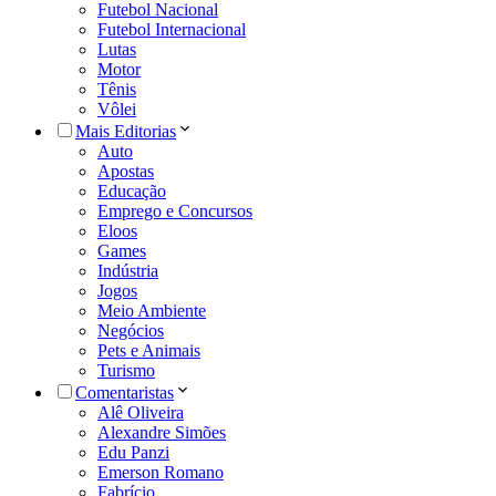
Futebol Nacional
Futebol Internacional
Lutas
Motor
Tênis
Vôlei
Mais Editorias
Auto
Apostas
Educação
Emprego e Concursos
Eloos
Games
Indústria
Jogos
Meio Ambiente
Negócios
Pets e Animais
Turismo
Comentaristas
Alê Oliveira
Alexandre Simões
Edu Panzi
Emerson Romano
Fabrício