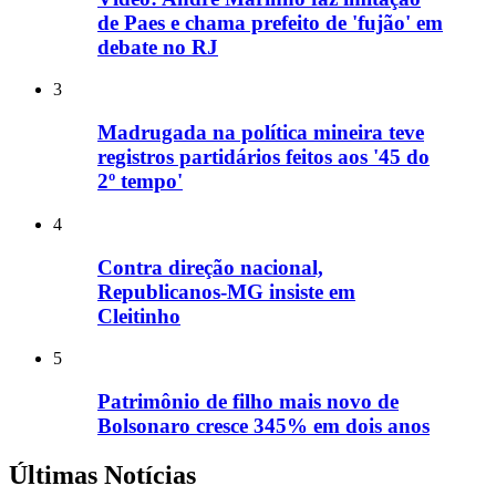
de Paes e chama prefeito de 'fujão' em
debate no RJ
3
Madrugada na política mineira teve
registros partidários feitos aos '45 do
2º tempo'
4
Contra direção nacional,
Republicanos-MG insiste em
Cleitinho
5
Patrimônio de filho mais novo de
Bolsonaro cresce 345% em dois anos
Últimas Notícias