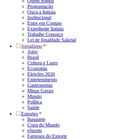
Quem Somos
Programação
Ouça a Itatiaia
Institucional
Entre em Contato
Expediente Itatiaia
Trabalhe Conosco
Lei de Igualdade Salarial
Jornalismo
Agro
Brasil
Cultura e Lazer
Economia
Eleições 2026
Entretenimento
Gastronomia
Minas Gerais
Mundo
Política
Saúde
Esportes
Basquete
Copa do Mundo
eSports
Famosos do Esporte