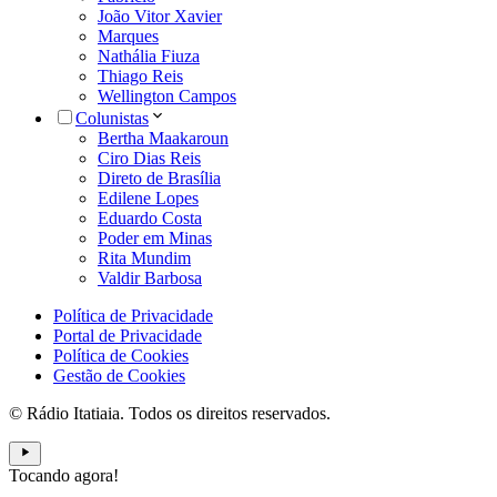
João Vitor Xavier
Marques
Nathália Fiuza
Thiago Reis
Wellington Campos
Colunistas
Bertha Maakaroun
Ciro Dias Reis
Direto de Brasília
Edilene Lopes
Eduardo Costa
Poder em Minas
Rita Mundim
Valdir Barbosa
Política de Privacidade
Portal de Privacidade
Política de Cookies
Gestão de Cookies
© Rádio Itatiaia. Todos os direitos reservados.
Tocando agora!