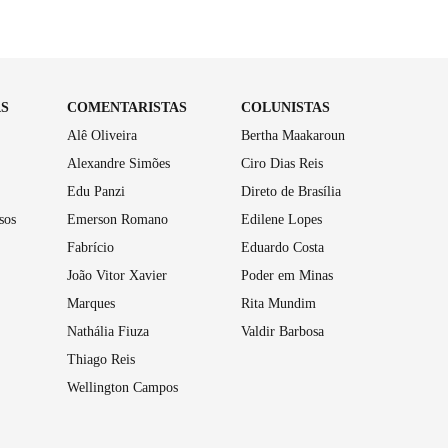
AS
COMENTARISTAS
COLUNISTAS
Alê Oliveira
Bertha Maakaroun
Alexandre Simões
Ciro Dias Reis
Edu Panzi
Direto de Brasília
sos
Emerson Romano
Edilene Lopes
Fabrício
Eduardo Costa
João Vitor Xavier
Poder em Minas
Marques
Rita Mundim
Nathália Fiuza
Valdir Barbosa
Thiago Reis
Wellington Campos