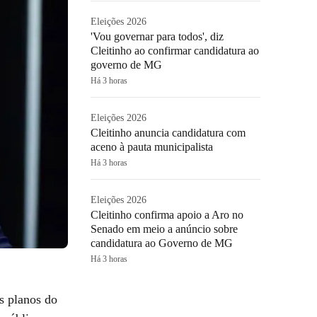
Eleições 2026
'Vou governar para todos', diz
Cleitinho ao confirmar candidatura ao
governo de MG
Há 3 horas
Eleições 2026
Cleitinho anuncia candidatura com
aceno à pauta municipalista
Há 3 horas
Eleições 2026
Cleitinho confirma apoio a Aro no
Senado em meio a anúncio sobre
candidatura ao Governo de MG
Há 3 horas
s planos do