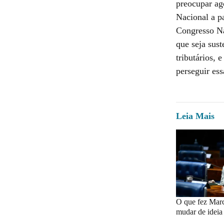
preocupar ag
Nacional a p
Congresso Na
que seja sust
tributários,
perseguir ess
Leia Mais
O que fez Marc
mudar de ideia