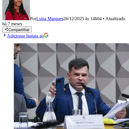
Por
Luisa Marques
26/12/2025 às 14h04
•
Atualizado
há 7 meses
Compartilhar
Adicionar Itatiaia ao