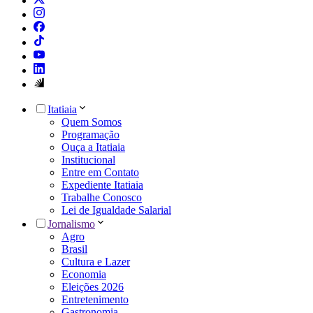
Itatiaia
Quem Somos
Programação
Ouça a Itatiaia
Institucional
Entre em Contato
Expediente Itatiaia
Trabalhe Conosco
Lei de Igualdade Salarial
Jornalismo
Agro
Brasil
Cultura e Lazer
Economia
Eleições 2026
Entretenimento
Gastronomia