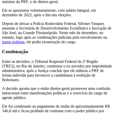
máximo da PRF, o de diretor-geral.
Ele se aposentou voluntariamente, com salário integral, em
dezembro de 2022, após o fim das eleições.
Depois de deixar a Polícia Rodoviária Federal, Silvinei Vasques
assumiu a Secretaria de Desenvolvimento Econômico e Inovação de
São José, na Grande Florianópolis. Neste mês de dezembro, no
entanto, logo após as condenações judiciais pelo envolvimento na
trama golpista
, ele pediu exoneração do cargo.
Condenação
Entre as decisões, o Tribunal Regional Federal da 2ª Região
(TRF2), no Rio de Janeiro, condenou o ex-servidor por improbidade
administrativa, após a Justiça concluir que ele utilizou a PRF de
forma indevida para favorecer a candidatura à reeleição de
Bolsonaro.
A decisão aponta que o então diretor-geral promoveu uma confusão
intencional entre manifestações políticas e o exercício do cargo de
agente público.
Ele foi condenado ao pagamento de multa de aproximadamente R$
546,6 mil e ficou proibido de contratar com o poder público por