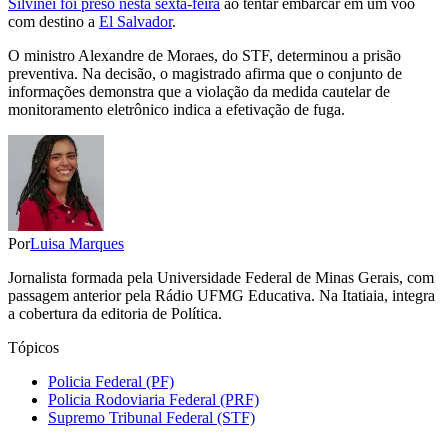
Silvinei foi preso nesta sexta-feira
ao tentar embarcar em um voo
com destino a
El Salvador
.
O ministro Alexandre de Moraes, do STF, determinou a prisão
preventiva. Na decisão, o magistrado afirma que o conjunto de
informações demonstra que a violação da medida cautelar de
monitoramento eletrônico indica a efetivação de fuga.
Por
Luisa Marques
Jornalista formada pela Universidade Federal de Minas Gerais, com
passagem anterior pela Rádio UFMG Educativa. Na Itatiaia, integra
a cobertura da editoria de Política.
Tópicos
Policia Federal (PF)
Policia Rodoviaria Federal (PRF)
Supremo Tribunal Federal (STF)