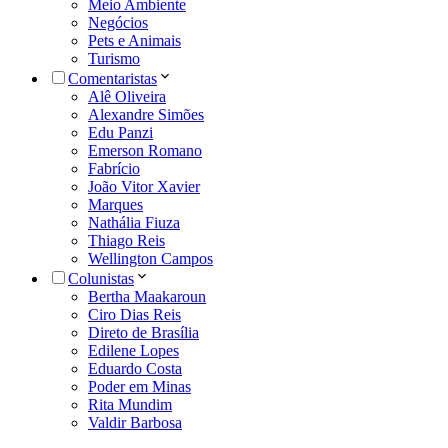
Meio Ambiente
Negócios
Pets e Animais
Turismo
Comentaristas
Alê Oliveira
Alexandre Simões
Edu Panzi
Emerson Romano
Fabrício
João Vitor Xavier
Marques
Nathália Fiuza
Thiago Reis
Wellington Campos
Colunistas
Bertha Maakaroun
Ciro Dias Reis
Direto de Brasília
Edilene Lopes
Eduardo Costa
Poder em Minas
Rita Mundim
Valdir Barbosa