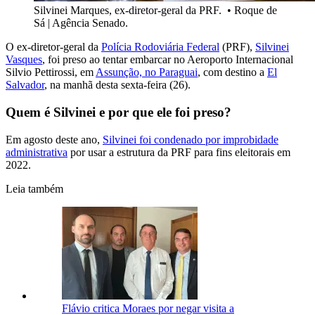
Silvinei Marques, ex-diretor-geral da PRF.
•
Roque de
Sá | Agência Senado.
O ex-diretor-geral da
Polícia Rodoviária Federal
(PRF),
Silvinei
Vasques
, foi preso ao tentar embarcar no Aeroporto Internacional
Silvio Pettirossi, em
Assunção, no Paraguai
, com destino a
El
Salvador
, na manhã desta sexta-feira (26).
Quem é Silvinei e por que ele foi preso?
Em agosto deste ano,
Silvinei foi condenado por improbidade
administrativa
por usar a estrutura da PRF para fins eleitorais em
2022.
Leia também
Flávio critica Moraes por negar visita a