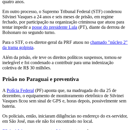
quatro anos.
Em outro processo, o Supremo Tribunal Federal (STF) condenou
Silvinei Vasques a 24 anos e seis meses de prisão, em regime
fechado, por participação na organização criminosa que atuou para
tentar impedir a
posse do presidente Lula
(PT), diante da derrota de
Bolsonaro no segundo turno.
Para o STF, o ex-diretor-geral da PRF atuou no
chamado "núcleo 2"
da trama golpista
.
Além da prisão, ele teve os direitos políticos suspensos, tornou-se
inelegível e foi condenado a contribuir para uma indenização
coletiva de R$ 30 milhões.
Prisão no Paraguai e preventiva
A
Polícia Federal
(PF) aponta que, na madrugada do dia 25 de
dezembro, o equipamento de monitoramento eletrônico de Silvinei
Vasques ficou sem sinal de GPS e, horas depois, possivelmente sem
bateria.
Os policiais, então, iniciaram diligências no endereço do ex-servidor,
em São José, mas ele não foi encontrado no local.