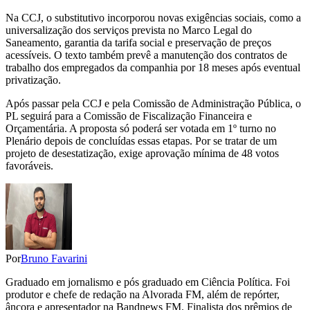
Na CCJ, o substitutivo incorporou novas exigências sociais, como a
universalização dos serviços prevista no Marco Legal do
Saneamento, garantia da tarifa social e preservação de preços
acessíveis. O texto também prevê a manutenção dos contratos de
trabalho dos empregados da companhia por 18 meses após eventual
privatização.
Após passar pela CCJ e pela Comissão de Administração Pública, o
PL seguirá para a Comissão de Fiscalização Financeira e
Orçamentária. A proposta só poderá ser votada em 1º turno no
Plenário depois de concluídas essas etapas. Por se tratar de um
projeto de desestatização, exige aprovação mínima de 48 votos
favoráveis.
Por
Bruno Favarini
Graduado em jornalismo e pós graduado em Ciência Política. Foi
produtor e chefe de redação na Alvorada FM, além de repórter,
âncora e apresentador na Bandnews FM. Finalista dos prêmios de