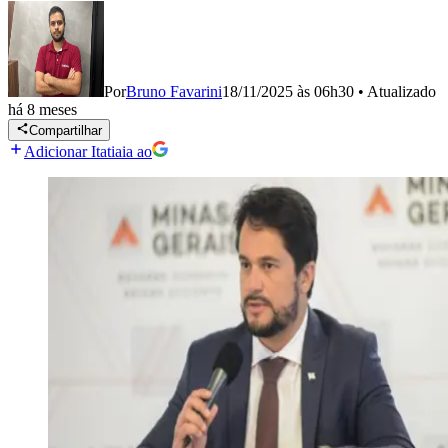
Por
Bruno Favarini
18/11/2025 às 06h30
•
Atualizado
há 8 meses
Compartilhar
Adicionar Itatiaia ao