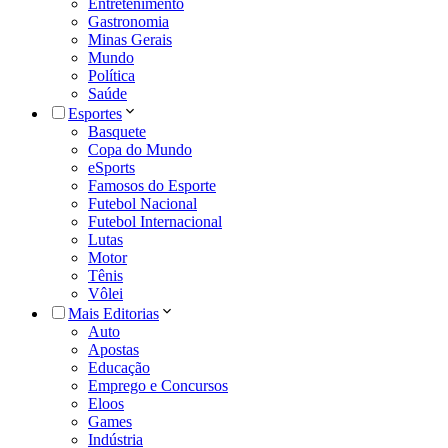
Entretenimento
Gastronomia
Minas Gerais
Mundo
Política
Saúde
Esportes
Basquete
Copa do Mundo
eSports
Famosos do Esporte
Futebol Nacional
Futebol Internacional
Lutas
Motor
Tênis
Vôlei
Mais Editorias
Auto
Apostas
Educação
Emprego e Concursos
Eloos
Games
Indústria