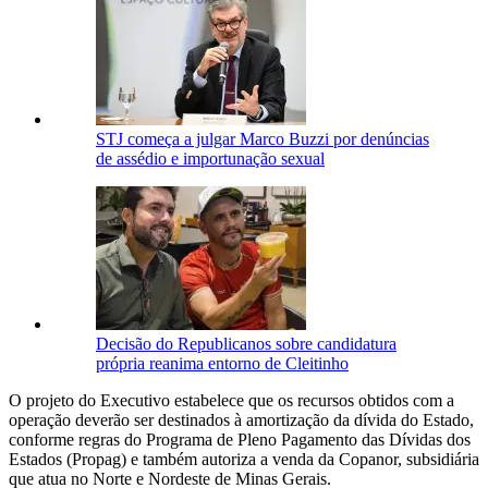
STJ começa a julgar Marco Buzzi por denúncias
de assédio e importunação sexual
Decisão do Republicanos sobre candidatura
própria reanima entorno de Cleitinho
O projeto do Executivo estabelece que os recursos obtidos com a
operação deverão ser destinados à amortização da dívida do Estado,
conforme regras do Programa de Pleno Pagamento das Dívidas dos
Estados (Propag) e também autoriza a venda da Copanor, subsidiária
que atua no Norte e Nordeste de Minas Gerais.