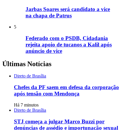
Jarbas Soares será candidato a vice
na chapa de Patrus
5
Federado com o PSDB, Cidadania
rejeita apoio de tucanos a Kalil após
anúncio de vice
Últimas Notícias
Direto de Brasília
Chefes da PF saem em defesa da corporação
após tensão com Mendonça
Há 7 minutos
Direto de Brasília
STJ começa a julgar Marco Buzzi por
denúncias de assédio e importunação sexual