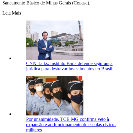
Saneamento Básico de Minas Gerais (Copasa).
Leia Mais
CNN Talks: Instituto Barla defende segurança
jurídica para destravar investimentos no Brasil
Por unanimidade, TCE-MG confirma veto à
expansão e ao funcionamento de escolas cívico-
militares