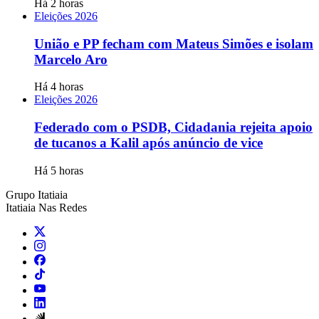
Há 2 horas
Eleições 2026
União e PP fecham com Mateus Simões e isolam
Marcelo Aro
Há 4 horas
Eleições 2026
Federado com o PSDB, Cidadania rejeita apoio
de tucanos a Kalil após anúncio de vice
Há 5 horas
Grupo Itatiaia
Itatiaia Nas Redes