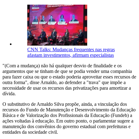
CNN Talks: Mudanças frequentes nas regras
afastam investimentos, afirmam especialistas
"(Com a mudança) não há qualquer desvio de finalidade e os
argumentos que se tinham de que se podia vender uma companhia
para fazer caixa ou que o estado poderia aproveitar esses recursos de
outra forma", disse Arnaldo, ao defender a "trava" que impõe a
necessidade de usar os recursos das privatizações para amortizar a
dívida.
O substitutivo de Arnaldo Silva propõe, ainda, a vinculação dos
recursos do Fundo de Manutenção e Desenvolvimento da Educação
Básica e de Valorização dos Profissionais da Educação (Fundeb) a
ações voltadas à educação. Em outro ponto, o parlamentar sugere a
manutenção dos convênios do governo estadual com prefeituras e
entidades da sociedade civil.