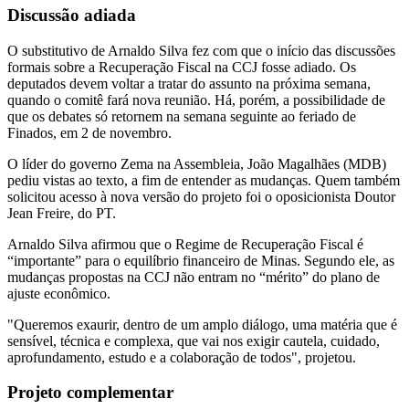
Discussão adiada
O substitutivo de Arnaldo Silva fez com que o início das discussões
formais sobre a Recuperação Fiscal na CCJ fosse adiado. Os
deputados devem voltar a tratar do assunto na próxima semana,
quando o comitê fará nova reunião. Há, porém, a possibilidade de
que os debates só retornem na semana seguinte ao feriado de
Finados, em 2 de novembro.
O líder do governo Zema na Assembleia, João Magalhães (MDB)
pediu vistas ao texto, a fim de entender as mudanças. Quem também
solicitou acesso à nova versão do projeto foi o oposicionista Doutor
Jean Freire, do PT.
Arnaldo Silva afirmou que o Regime de Recuperação Fiscal é
“importante” para o equilíbrio financeiro de Minas. Segundo ele, as
mudanças propostas na CCJ não entram no “mérito” do plano de
ajuste econômico.
"Queremos exaurir, dentro de um amplo diálogo, uma matéria que é
sensível, técnica e complexa, que vai nos exigir cautela, cuidado,
aprofundamento, estudo e a colaboração de todos", projetou.
Projeto complementar