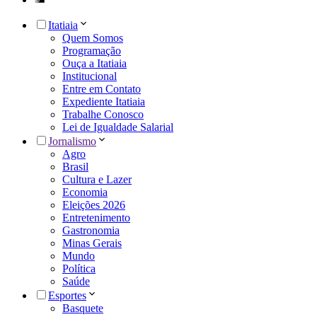
Itatiaia
Quem Somos
Programação
Ouça a Itatiaia
Institucional
Entre em Contato
Expediente Itatiaia
Trabalhe Conosco
Lei de Igualdade Salarial
Jornalismo
Agro
Brasil
Cultura e Lazer
Economia
Eleições 2026
Entretenimento
Gastronomia
Minas Gerais
Mundo
Política
Saúde
Esportes
Basquete