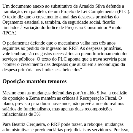
Um documento anexo ao substitutivo de Arnaldo Silva defende a
tramitação, em paralelo, de um Projeto de Lei Complementar (PLC).
O texto diz que o crescimento anual das despesas primárias do
Orçamento estadual e, também, da seguridade social, ficarão
limitados à variação do Índice de Preços ao Consumidor Amplo
(IPCA).
O parlamentar defende que o mecanismo valha nos três anos
seguintes ao pedido de ingresso no RRF. As despesas primárias,
vale lembrar, são os gastos necessários ao pleno funcionamento dos
serviços públicos. O texto do PLC aponta que a trava serviria para
"conter o crescimento das despesas que auxiliem a recondução da
despesa primária aos limites estabelecidos".
Oposição mantém temores
Mesmo com as mudanças defendidas por Arnaldo Silva, a coalizão
de oposição a Zema mantém as críticas à Recuperação Fiscal. O
plano, previsto para durar nove anos, não prevê aumento real nos
salários do funcionalismo, mas apenas duas recomposições
inflacionárias de 3%.
Para Beatriz Cerqueira, o RRF pode trazer, a reboque, mudanças
administrativas e previdenciárias prejudiciais os servidores. Por isso,