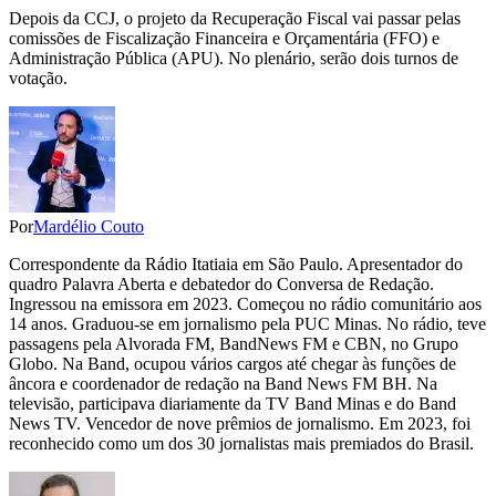
Depois da CCJ, o projeto da Recuperação Fiscal vai passar pelas
comissões de Fiscalização Financeira e Orçamentária (FFO) e
Administração Pública (APU). No plenário, serão dois turnos de
votação.
Por
Mardélio Couto
Correspondente da Rádio Itatiaia em São Paulo. Apresentador do
quadro Palavra Aberta e debatedor do Conversa de Redação.
Ingressou na emissora em 2023. Começou no rádio comunitário aos
14 anos. Graduou-se em jornalismo pela PUC Minas. No rádio, teve
passagens pela Alvorada FM, BandNews FM e CBN, no Grupo
Globo. Na Band, ocupou vários cargos até chegar às funções de
âncora e coordenador de redação na Band News FM BH. Na
televisão, participava diariamente da TV Band Minas e do Band
News TV. Vencedor de nove prêmios de jornalismo. Em 2023, foi
reconhecido como um dos 30 jornalistas mais premiados do Brasil.