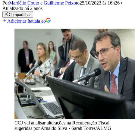
Por
Mardélio Couto
e
Guilherme Peixoto
25/10/2023 às 16h26
•
Atualizado
há 2 anos
Compartilhar
Adicionar Itatiaia ao
CCJ vai analisar alterações na Recuperação Fiscal
sugeridas por Arnaldo Silva
•
Sarah Torres/ALMG