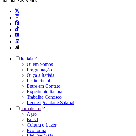
Itatiaia Nas Redes
Itatiaia
Quem Somos
Programação
Ouça a Itatiaia
Institucional
Entre em Contato
Expediente Itatiaia
Trabalhe Conosco
Lei de Igualdade Salarial
Jornalismo
Agro
Brasil
Cultura e Lazer
Economia
Eleições 2026