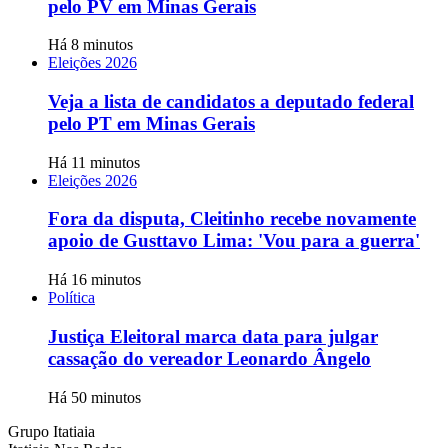
pelo PV em Minas Gerais
Há 8 minutos
Eleições 2026
Veja a lista de candidatos a deputado federal
pelo PT em Minas Gerais
Há 11 minutos
Eleições 2026
Fora da disputa, Cleitinho recebe novamente
apoio de Gusttavo Lima: 'Vou para a guerra'
Há 16 minutos
Política
Justiça Eleitoral marca data para julgar
cassação do vereador Leonardo Ângelo
Há 50 minutos
Grupo Itatiaia