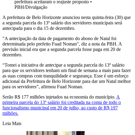
prefeitura aceitaram o reajuste proposto
•
PBH/Divulgação
A prefeitura de Belo Horizonte anunciou nesta quinta-feira (30) que
a segunda parcela do 13º salário dos servidores municipais será
antecipada para o dia 15 de dezembro.
"A antecipação da data de pagamento do abono de Natal foi
determinada pelo prefeito Fuad Noman", diz a nota da PBH. A
previsão inicial era que a segunda parcela fosse paga em 20 de
dezembro.
“Tomei a iniciativa de antecipar a segunda parcela do 13º salário
para que os servidores tenham um final de semana a mais para fazer
as suas compras com tranquilidade e segurança. Esse é um esforço
adicional da Prefeitura de Belo Horizonte para dar um Natal melhor
para os servidores”, afirmou Fuad Noman.
Serão R$ 177 milhões injetados na economia do município.
A
primeira parcela do 13º salário foi creditada na conta de todo o
funcionalismo municipal em 20 de julho, ao custo de R$ 197
milhões.
Leia Mais