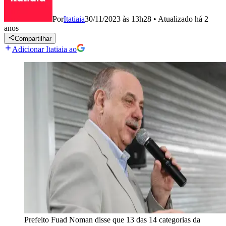
Por
Itatiaia
30/11/2023 às 13h28
•
Atualizado
há 2
anos
Compartilhar
Adicionar Itatiaia ao
Prefeito Fuad Noman disse que 13 das 14 categorias da