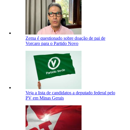
Zema é questionado sobre doação de pai de
Vorcaro para o Partido Novo
Veja a lista de candidatos a deputado federal pelo
PV em Minas Gerais