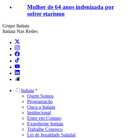
Mulher de 64 anos indenizada por
sofrer etarismo
Grupo Itatiaia
Itatiaia Nas Redes
Itatiaia
Quem Somos
Programação
Ouça a Itatiaia
Institucional
Entre em Contato
Expediente Itatiaia
Trabalhe Conosco
Lei de Igualdade Salarial