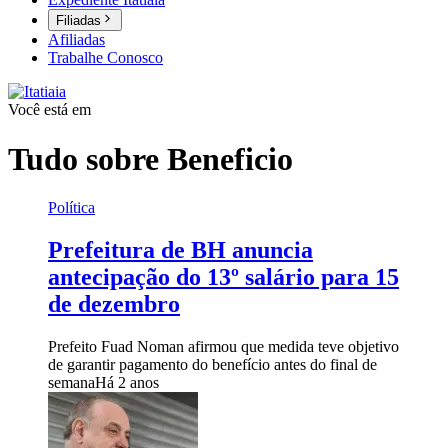
Filiadas
Afiliadas
Trabalhe Conosco
Você está em
Tudo sobre
Beneficio
Política
Prefeitura de BH anuncia
antecipação do 13º salário para 15
de dezembro
Prefeito Fuad Noman afirmou que medida teve objetivo
de garantir pagamento do benefício antes do final de
semana
Há 2 anos