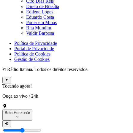
Ciro Dias Reis
Direto de Brasília
Edilene Lopes
Eduardo Costa
Poder em Minas
Rita Mundim
Valdir Barbosa
Política de Privacidade
Portal de Privacidade
Política de Cookies
Gestão de Cookies
© Rádio Itatiaia. Todos os direitos reservados.
Tocando agora!
Ouça ao vivo
/
24h
Belo Horizonte