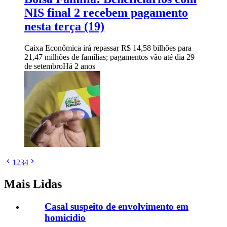
NIS final 2 recebem pagamento
nesta terça (19)
Caixa Econômica irá repassar R$ 14,58 bilhões para
21,47 milhões de famílias; pagamentos vão até dia 29
de setembro
Há 2 anos
1
2
3
4
Mais Lidas
Casal suspeito de envolvimento em
homicidio