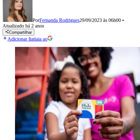
Por
Fernanda Rodrigues
29/09/2023 às 06h00
•
Atualizado
há 2 anos
Compartilhar
Adicionar Itatiaia ao