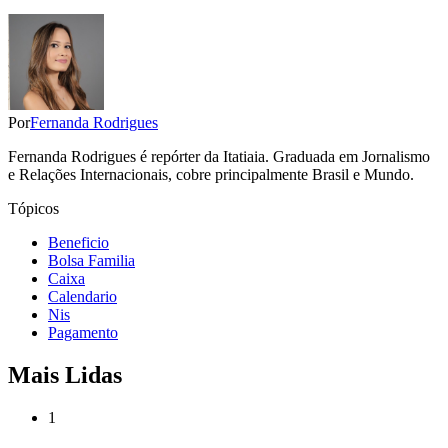
Por
Fernanda Rodrigues
Fernanda Rodrigues é repórter da Itatiaia. Graduada em Jornalismo
e Relações Internacionais, cobre principalmente Brasil e Mundo.
Tópicos
Beneficio
Bolsa Familia
Caixa
Calendario
Nis
Pagamento
Mais Lidas
1