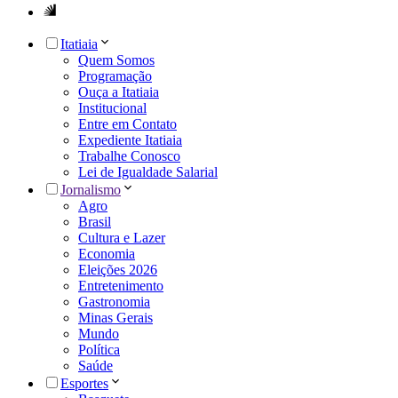
Itatiaia
Quem Somos
Programação
Ouça a Itatiaia
Institucional
Entre em Contato
Expediente Itatiaia
Trabalhe Conosco
Lei de Igualdade Salarial
Jornalismo
Agro
Brasil
Cultura e Lazer
Economia
Eleições 2026
Entretenimento
Gastronomia
Minas Gerais
Mundo
Política
Saúde
Esportes