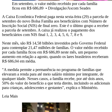
Em setembro, o valor médio recebido por cada família
ficou em R$ 686,89
•
Divulgação/Ascom Seades
A Caixa Econômica Federal paga nesta sexta-feira (29) a parcela de
setembro do novo Bolsa Família aos beneficiários com Número de
Inscrição Social (NIS) de final zero. Este é o último grupo a receber
a parcela de setembro. A caixa já realizou o pagamento dos
beneficiários com NIS final 1, 2, 3, 4, 5, 6, 7, 8 e 9.
Neste mês, são R$ 14,58 bilhões investidos pelo Governo Federal
para contemplar 21,47 milhões de famílias. O valor médio recebido
por cada família ficou em R$ 686,89 neste mês, um pequeno
aumento em relação a agosto, quando os lares brasileiros receberam
R$ 686,04 em média.
"A medida permite a permanência no programa de famílias que
elevaram a renda para até meio salário mínimo por integrante, de
qualquer idade. Nesses casos, a família recebe, por até dois anos,
50% do valor do benefício a que teria direito, incluindo os adicionais
para crianças, adolescentes e gestantes", explica o Ministério.
Leia Mais