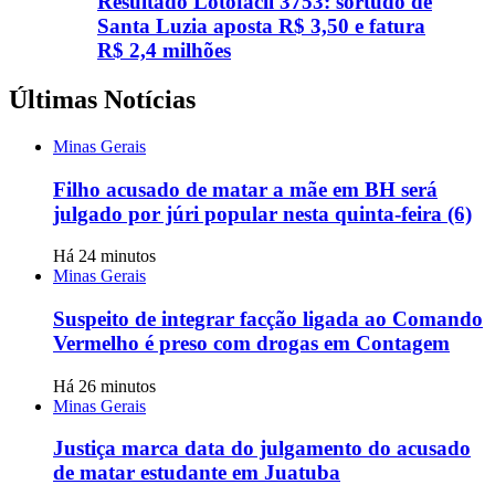
Resultado Lotofácil 3753: sortudo de
Santa Luzia aposta R$ 3,50 e fatura
R$ 2,4 milhões
Últimas Notícias
Minas Gerais
Filho acusado de matar a mãe em BH será
julgado por júri popular nesta quinta-feira (6)
Há 24 minutos
Minas Gerais
Suspeito de integrar facção ligada ao Comando
Vermelho é preso com drogas em Contagem
Há 26 minutos
Minas Gerais
Justiça marca data do julgamento do acusado
de matar estudante em Juatuba