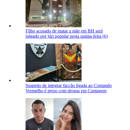
Filho acusado de matar a mãe em BH será
julgado por júri popular nesta quinta-feira (6)
Suspeito de integrar facção ligada ao Comando
Vermelho é preso com drogas em Contagem