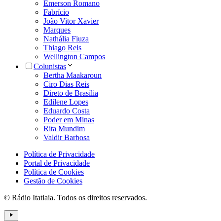
Emerson Romano
Fabrício
João Vitor Xavier
Marques
Nathália Fiuza
Thiago Reis
Wellington Campos
Colunistas
Bertha Maakaroun
Ciro Dias Reis
Direto de Brasília
Edilene Lopes
Eduardo Costa
Poder em Minas
Rita Mundim
Valdir Barbosa
Política de Privacidade
Portal de Privacidade
Política de Cookies
Gestão de Cookies
© Rádio Itatiaia. Todos os direitos reservados.