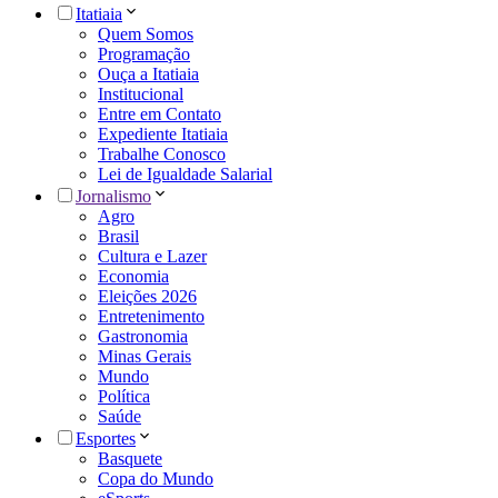
Itatiaia
Quem Somos
Programação
Ouça a Itatiaia
Institucional
Entre em Contato
Expediente Itatiaia
Trabalhe Conosco
Lei de Igualdade Salarial
Jornalismo
Agro
Brasil
Cultura e Lazer
Economia
Eleições 2026
Entretenimento
Gastronomia
Minas Gerais
Mundo
Política
Saúde
Esportes
Basquete
Copa do Mundo