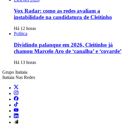
Vox Radar: como as redes avaliam a
instabilidade na candidatura de Cleitinho
Há 12 horas
Política
Dividindo palanque em 2026, Cleitinho já
chamou Marcelo Aro de ‘canalha’ e ‘covarde’
Há 13 horas
Grupo Itatiaia
Itatiaia Nas Redes