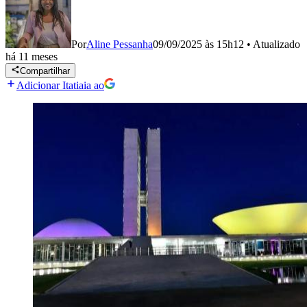
Por
Aline Pessanha
09/09/2025 às 15h12
•
Atualizado
há 11 meses
Compartilhar
Adicionar Itatiaia ao