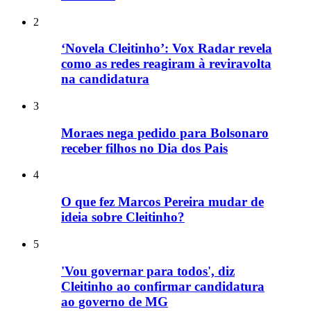
2
‘Novela Cleitinho’: Vox Radar revela
como as redes reagiram à reviravolta
na candidatura
3
Moraes nega pedido para Bolsonaro
receber filhos no Dia dos Pais
4
O que fez Marcos Pereira mudar de
ideia sobre Cleitinho?
5
'Vou governar para todos', diz
Cleitinho ao confirmar candidatura
ao governo de MG