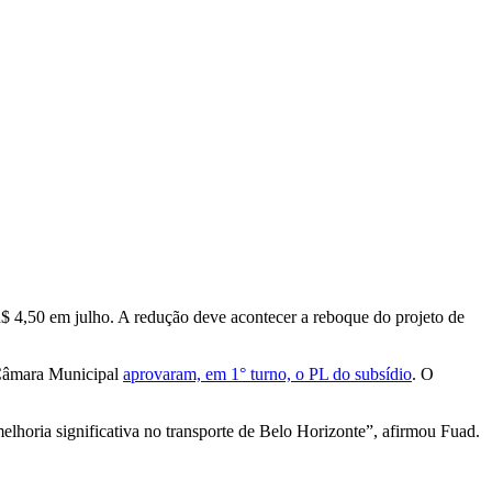
R$ 4,50 em julho. A redução deve acontecer a reboque do projeto de
a Câmara Municipal
aprovaram, em 1° turno, o PL do subsídio
. O
lhoria significativa no transporte de Belo Horizonte”, afirmou Fuad.