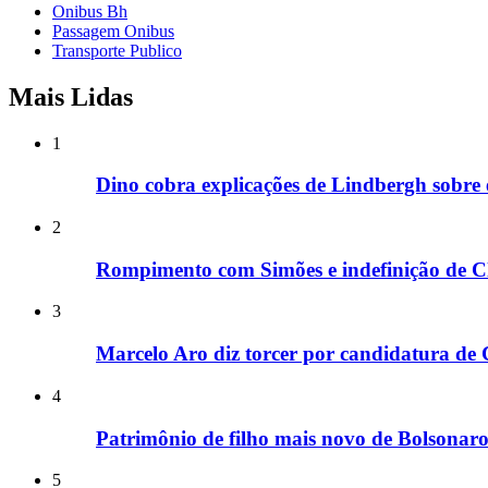
Onibus Bh
Passagem Onibus
Transporte Publico
Mais Lidas
1
Dino cobra explicações de Lindbergh sobre
2
Rompimento com Simões e indefinição de Cl
3
Marcelo Aro diz torcer por candidatura de Cl
4
Patrimônio de filho mais novo de Bolsonar
5