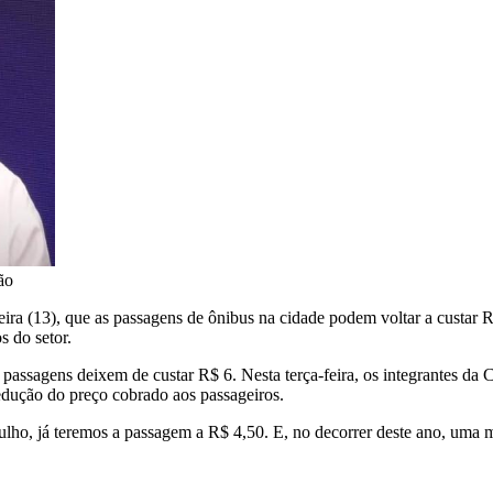
ão
ira (13), que as passagens de ônibus na cidade podem voltar a custar 
s do setor.
passagens deixem de custar R$ 6. Nesta terça-feira, os integrantes d
redução do preço cobrado aos passageiros.
lho, já teremos a passagem a R$ 4,50. E, no decorrer deste ano, uma me