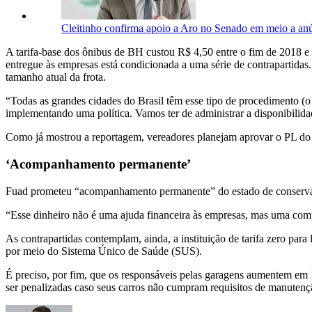
Cleitinho confirma apoio a Aro no Senado em meio a a
A tarifa-base dos ônibus de BH custou R$ 4,50 entre o fim de 2018 
entregue às empresas está condicionada a uma série de contrapartida
tamanho atual da frota.
“Todas as grandes cidades do Brasil têm esse tipo de procedimento (o
implementando uma política. Vamos ter de administrar a disponibilida
Como já mostrou a reportagem, vereadores planejam aprovar o PL do su
‘Acompanhamento permanente’
Fuad prometeu “acompanhamento permanente” do estado de conservação
“Esse dinheiro não é uma ajuda financeira às empresas, mas uma comp
As contrapartidas contemplam, ainda, a instituição de tarifa zero par
por meio do Sistema Único de Saúde (SUS).
É preciso, por fim, que os responsáveis pelas garagens aumentem em
ser penalizadas caso seus carros não cumpram requisitos de manutenç