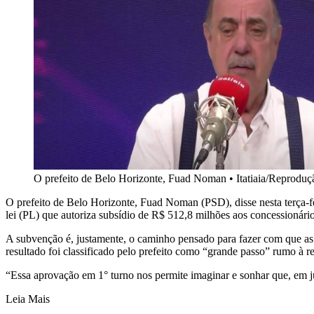
O prefeito de Belo Horizonte, Fuad Noman
•
Itatiaia/Reproduç
O prefeito de Belo Horizonte, Fuad Noman (PSD), disse nesta terça-fe
lei (PL) que autoriza subsídio de R$ 512,8 milhões aos concessionário
A subvenção é, justamente, o caminho pensado para fazer com que as 
resultado foi classificado pelo prefeito como “grande passo” rumo à 
“Essa aprovação em 1° turno nos permite imaginar e sonhar que, em ju
Leia Mais