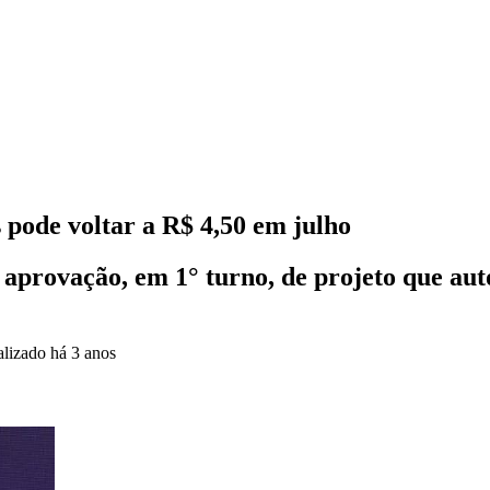
 pode voltar a R$ 4,50 em julho
rovação, em 1° turno, de projeto que auto
alizado
há 3 anos