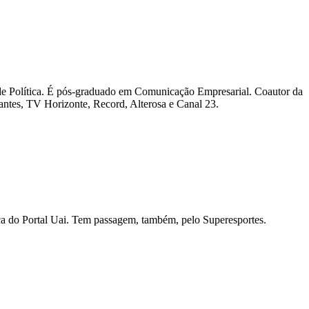
al de Política. É pós-graduado em Comunicação Empresarial. Coautor da
ntes, TV Horizonte, Record, Alterosa e Canal 23.
ítica do Portal Uai. Tem passagem, também, pelo Superesportes.