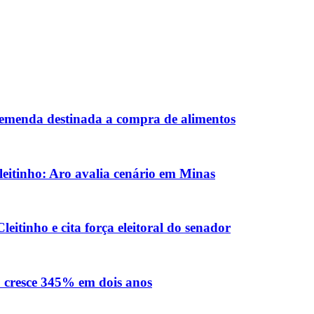
 emenda destinada a compra de alimentos
eitinho: Aro avalia cenário em Minas
eitinho e cita força eleitoral do senador
o cresce 345% em dois anos