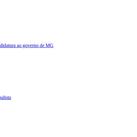
andidatura ao governo de MG
alista