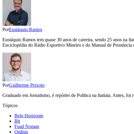
Por
Eustáquio Ramos
Eustáquio Ramos tem quase 30 anos de carreira, sendo 25 anos na Itat
Enciclopédia do Rádio Esportivo Mineiro e do Manual de Pronúncia d
Por
Guilherme Peixoto
Graduado em Jornalismo, é repórter de Política na Itatiaia. Antes, fo
Tópicos
Belo Horizonte
Bh
Fuad Noman
Onibus