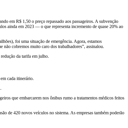
tando em R$ 1,50 o preço repassado aos passageiros. A subvenção
eículos ainda em 2023 — o que representa incremento de quase 20% ao
milhões), foi uma situação de emergência. Agora, estamos
que não cobremos muito caro dos trabalhadores”, assinalou.
redução da tarifa em julho.
m cada itinerário.
.
ssageiros que embarcarem nos ônibus rumo a tratamentos médicos feitos
lusão de 420 novos veículos no sistema. As empresas também poderão