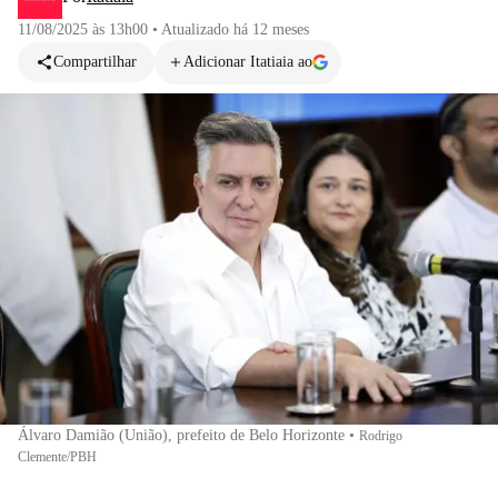
11/08/2025 às 13h00
•
Atualizado
há 12 meses
Compartilhar
Adicionar Itatiaia ao
Álvaro Damião (União), prefeito de Belo Horizonte
•
Rodrigo
Clemente/PBH