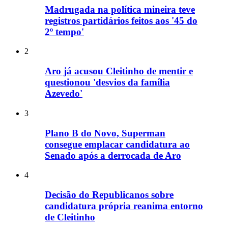
Madrugada na política mineira teve
registros partidários feitos aos '45 do
2º tempo'
2
Aro já acusou Cleitinho de mentir e
questionou 'desvios da família
Azevedo'
3
Plano B do Novo, Superman
consegue emplacar candidatura ao
Senado após a derrocada de Aro
4
Decisão do Republicanos sobre
candidatura própria reanima entorno
de Cleitinho