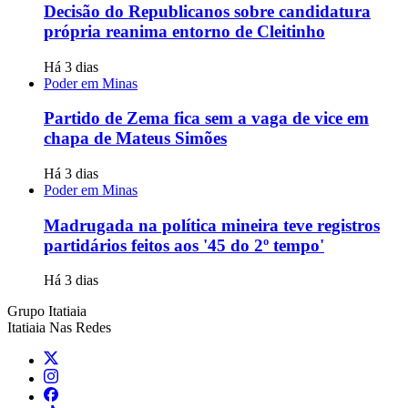
Decisão do Republicanos sobre candidatura
própria reanima entorno de Cleitinho
Há 3 dias
Poder em Minas
Partido de Zema fica sem a vaga de vice em
chapa de Mateus Simões
Há 3 dias
Poder em Minas
Madrugada na política mineira teve registros
partidários feitos aos '45 do 2º tempo'
Há 3 dias
Grupo Itatiaia
Itatiaia Nas Redes