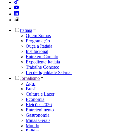
Itatiaia
Quem Somos
Programação
Ouça a Itatiaia
Institucional
Entre em Contato
Expediente Itatiaia
Trabalhe Conosco
Lei de Igualdade Salarial
Jornalismo
Agro
Brasil
Cultura e Lazer
Economia
Eleições 2026
Entretenimento
Gastronomia
Minas Gerais
Mundo
Política