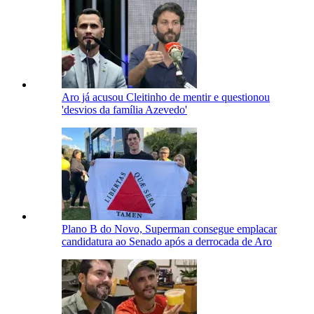
Aro já acusou Cleitinho de mentir e questionou
'desvios da família Azevedo'
Plano B do Novo, Superman consegue emplacar
candidatura ao Senado após a derrocada de Aro