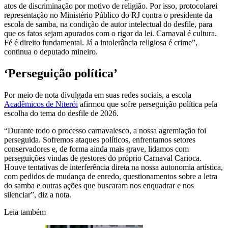
atos de discriminação por motivo de religião. Por isso, protocolarei
representação no Ministério Público do RJ contra o presidente da
escola de samba, na condição de autor intelectual do desfile, para
que os fatos sejam apurados com o rigor da lei. Carnaval é cultura.
Fé é direito fundamental. Já a intolerância religiosa é crime”,
continua o deputado mineiro.
‘Perseguição política’
Por meio de nota divulgada em suas redes sociais, a escola
Acadêmicos de Niterói
afirmou que sofre perseguição política pela
escolha do tema do desfile de 2026.
“Durante todo o processo carnavalesco, a nossa agremiação foi
perseguida. Sofremos ataques políticos, enfrentamos setores
conservadores e, de forma ainda mais grave, lidamos com
perseguições vindas de gestores do próprio Carnaval Carioca.
Houve tentativas de interferência direta na nossa autonomia artística,
com pedidos de mudança de enredo, questionamentos sobre a letra
do samba e outras ações que buscaram nos enquadrar e nos
silenciar”, diz a nota.
Leia também