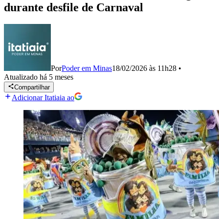
durante desfile de Carnaval
Por
Poder em Minas
18/02/2026 às 11h28
•
Atualizado
há 5 meses
Compartilhar
Adicionar Itatiaia ao