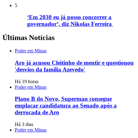
5
‘Em 2030 eu já posso concorrer a
governador’, diz Nikolas Ferreira
Últimas Notícias
Poder em Minas
Aro já acusou Cleitinho de mentir e questionou
'desvios da família Azevedo'
Há 19 horas
Poder em Minas
Plano B do Novo, Superman consegue
emplacar candidatura ao Senado após a
derrocada de Aro
Há 3 dias
Poder em Minas