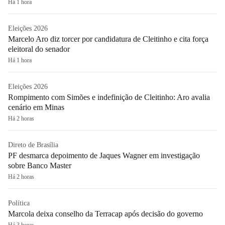
Há 1 hora
Eleições 2026
Marcelo Aro diz torcer por candidatura de Cleitinho e cita força
eleitoral do senador
Há 1 hora
Eleições 2026
Rompimento com Simões e indefinição de Cleitinho: Aro avalia
cenário em Minas
Há 2 horas
Direto de Brasília
PF desmarca depoimento de Jaques Wagner em investigação
sobre Banco Master
Há 2 horas
Política
Marcola deixa conselho da Terracap após decisão do governo