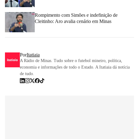
Rompimento com Simões e indefinição de
Cleitinho: Aro avalia cenário em Minas
Por
Itatiaia
A Rádio de Minas. Tudo sobre o futebol mineiro, política,
economia e informações de todo o Estado. A Itatiaia dá notícia
de tudo.