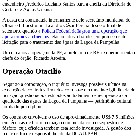
engenheiro Frederico Luciano Santos para a chefia da Diretoria de
Gestão de Águas Urbanas.
A pasta era comandada interinamente pelo secretário municipal de
Obras e Infraestrutura Leandro César Pereira desde o final de
setembro, quando a
Polícia Federal deflagrou uma operação que
apura crimes ambientais
relacionados a fraudes em processos de
licitação para o tratamento das águas da Lagoa da Pampulha
Um dia após a operação da PF, a prefeitura de BH exonerou o então
chefe do órgão, Ricardo Aroeira.
Operação Otacílio
Segundo a corporação, o inquérito investiga possíveis ilícitos na
execução de contratos firmados com base em uma inexigibilidade de
licitação questionada, destinados ao tratamento e recuperação da
qualidade das águas da Lagoa da Pampulha — patrimônio cultural
tombado pelo Iphan.
Os contratos envolvem o uso de aproximadamente US$ 7,5 milhões
em técnicas de biorremediação combinada com o sequestro de
fósforo, cuja eficácia também está sendo investigada. A gestão dos
recursos foi de responsabilidade da DGAU/PBH.