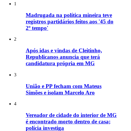
1
Madrugada na política mineira teve
registros partidários feitos aos '45 do
2º tempo'
2
Após idas e vindas de Cleitinho,
Republicanos anuncia que terá
candidatura própria em MG
3
União e PP fecham com Mateus
Simões e isolam Marcelo Aro
4
Vereador de cidade do interior de MG
é encontrado morto dentro de casa;
polícia investiga