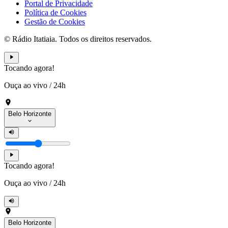
Portal de Privacidade
Política de Cookies
Gestão de Cookies
© Rádio Itatiaia. Todos os direitos reservados.
Tocando agora!
Ouça ao vivo
/
24h
Belo Horizonte
Tocando agora!
Ouça ao vivo
/
24h
Belo Horizonte