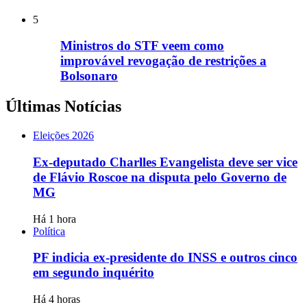
5
Ministros do STF veem como
improvável revogação de restrições a
Bolsonaro
Últimas Notícias
Eleições 2026
Ex-deputado Charlles Evangelista deve ser vice
de Flávio Roscoe na disputa pelo Governo de
MG
Há 1 hora
Política
PF indicia ex-presidente do INSS e outros cinco
em segundo inquérito
Há 4 horas