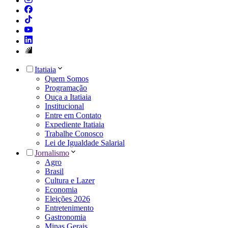
Itatiaia
Quem Somos
Programação
Ouça a Itatiaia
Institucional
Entre em Contato
Expediente Itatiaia
Trabalhe Conosco
Lei de Igualdade Salarial
Jornalismo
Agro
Brasil
Cultura e Lazer
Economia
Eleições 2026
Entretenimento
Gastronomia
Minas Gerais