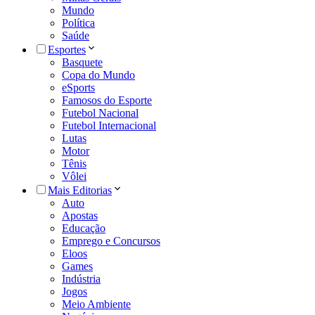
Mundo
Política
Saúde
Esportes
Basquete
Copa do Mundo
eSports
Famosos do Esporte
Futebol Nacional
Futebol Internacional
Lutas
Motor
Tênis
Vôlei
Mais Editorias
Auto
Apostas
Educação
Emprego e Concursos
Eloos
Games
Indústria
Jogos
Meio Ambiente