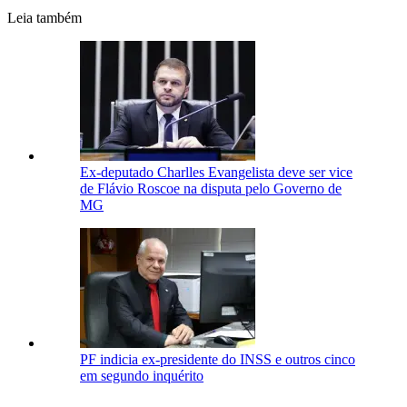
Leia também
Ex-deputado Charlles Evangelista deve ser vice
de Flávio Roscoe na disputa pelo Governo de
MG
PF indicia ex-presidente do INSS e outros cinco
em segundo inquérito