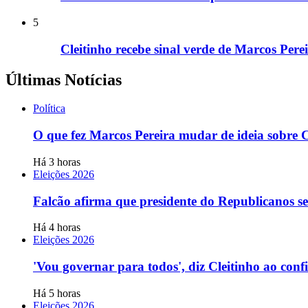
5
Cleitinho recebe sinal verde de Marcos Per
Últimas Notícias
Política
O que fez Marcos Pereira mudar de ideia sobre C
Há 3 horas
Eleições 2026
Falcão afirma que presidente do Republicanos se
Há 4 horas
Eleições 2026
'Vou governar para todos', diz Cleitinho ao co
Há 5 horas
Eleições 2026