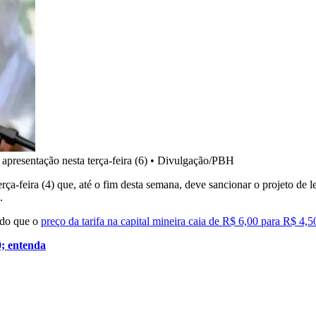
presentação nesta terça-feira (6)
•
Divulgação/PBH
ça-feira (4) que, até o fim desta semana, deve sancionar o projeto de
.
ndo que o
preço da tarifa na capital mineira caia de R$ 6,00 para R$ 4,5
0; entenda