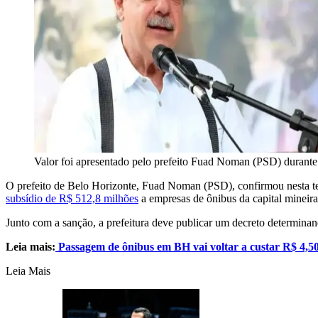
Valor foi apresentado pelo prefeito Fuad Noman (PSD) durante a
O prefeito de Belo Horizonte, Fuad Noman (PSD), confirmou nesta ter
subsídio de R$ 512,8 milhões
a empresas de ônibus da capital mineira
Junto com a sanção, a prefeitura deve publicar um decreto determina
Leia mais:
Passagem de ônibus em BH vai voltar a custar R$ 4,5
Leia Mais