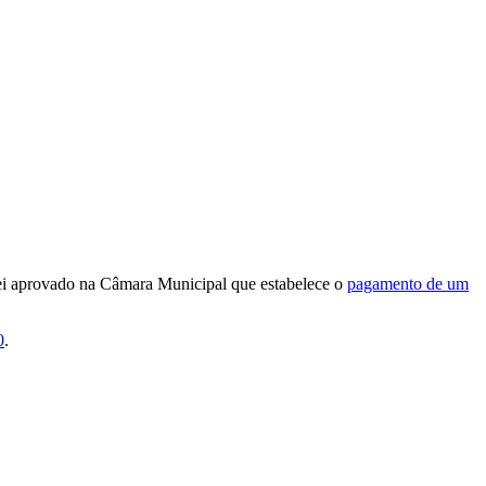
 lei aprovado na Câmara Municipal que estabelece o
pagamento de um
0
.