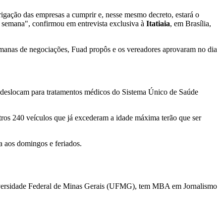
rigação das empresas a cumprir e, nesse mesmo decreto, estará o
 semana", confirmou em entrevista exclusiva à
Itatiaia
, em Brasília,
manas de negociações, Fuad propôs e os vereadores aprovaram no dia
 se deslocam para tratamentos médicos do Sistema Único de Saúde
ros 240 veículos que já excederam a idade máxima terão que ser
a aos domingos e feriados.
niversidade Federal de Minas Gerais (UFMG), tem MBA em Jornalismo