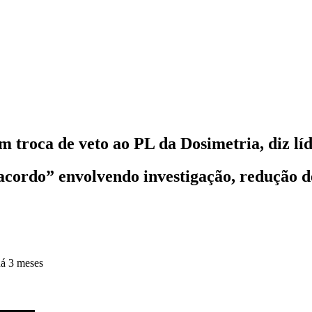
 troca de veto ao PL da Dosimetria, diz lí
cordo” envolvendo investigação, redução d
á 3 meses