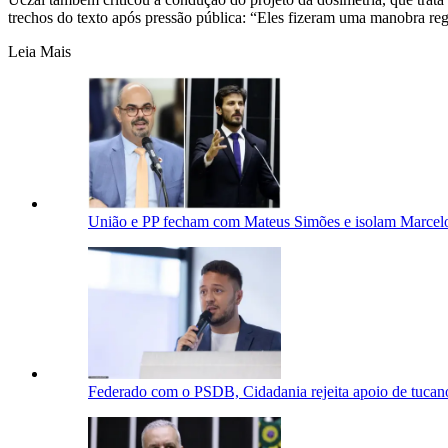
trechos do texto após pressão pública: “Eles fizeram uma manobra regime
Leia Mais
União e PP fecham com Mateus Simões e isolam Marcel
Federado com o PSDB, Cidadania rejeita apoio de tucano