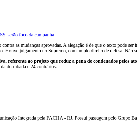
INSS' serão foco da campanha
rio contra as mudanças aprovadas. A alegação é de que o texto pode ser i
ação. Houve julgamento no Supremo, com amplo direito de defesa. Não s
lva, referente ao projeto que reduz a pena de condenados pelos ato
r da derrubada e 24 contrários.
unicação Integrada pela FACHA - RJ. Possui passagem pelo Grupo Ban