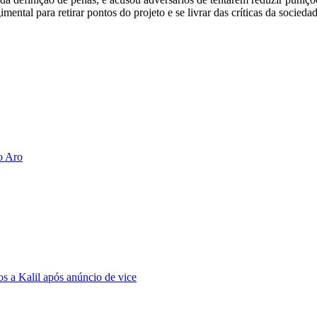
ntal para retirar pontos do projeto e se livrar das críticas da sociedad
o Aro
s a Kalil após anúncio de vice