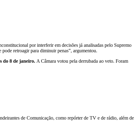
nconstitucional por interferir em decisões já analisadas pelo Supremo
e pode retroagir para diminuir penas”, argumentou.
s do 8 de janeiro.
A Câmara votou pela derrubada ao veto. Foram
deirantes de Comunicação, como repórter de TV e de rádio, além de