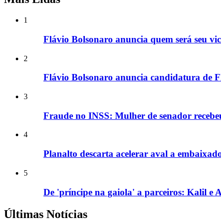
1
Flávio Bolsonaro anuncia quem será seu vice
2
Flávio Bolsonaro anuncia candidatura de F
3
Fraude no INSS: Mulher de senador recebe
4
Planalto descarta acelerar aval a embaixad
5
De 'príncipe na gaiola' a parceiros: Kalil 
Últimas Notícias