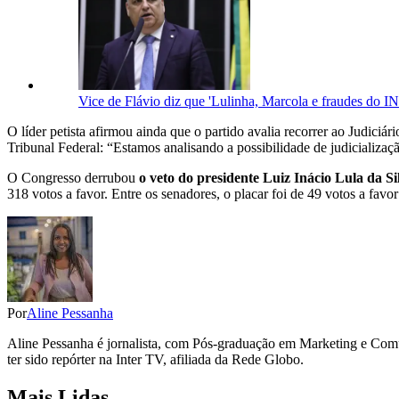
Vice de Flávio diz que 'Lulinha, Marcola e fraudes do 
O líder petista afirmou ainda que o partido avalia recorrer ao Judiciá
Tribunal Federal: “Estamos analisando a possibilidade de judicializ
O Congresso derrubou
o veto do presidente Luiz Inácio Lula da Si
318 votos a favor. Entre os senadores, o placar foi de 49 votos a favo
Por
Aline Pessanha
Aline Pessanha é jornalista, com Pós-graduação em Marketing e Com
ter sido repórter na Inter TV, afiliada da Rede Globo.
Mais Lidas