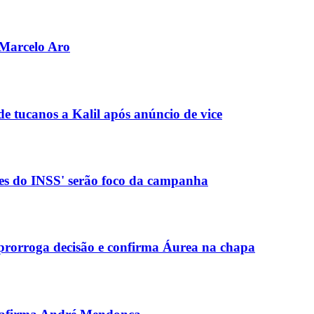
 Marcelo Aro
e tucanos a Kalil após anúncio de vice
des do INSS' serão foco da campanha
, prorroga decisão e confirma Áurea na chapa