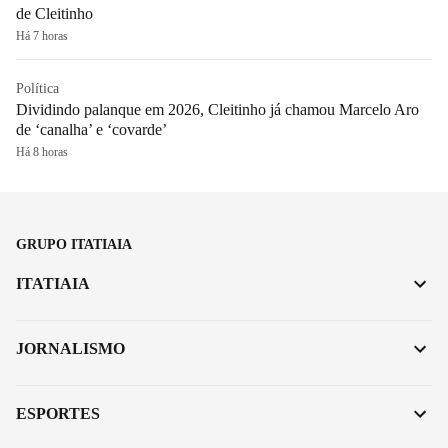
de Cleitinho
Há 7 horas
Política
Dividindo palanque em 2026, Cleitinho já chamou Marcelo Aro
de ‘canalha’ e ‘covarde’
Há 8 horas
GRUPO ITATIAIA
ITATIAIA
JORNALISMO
ESPORTES