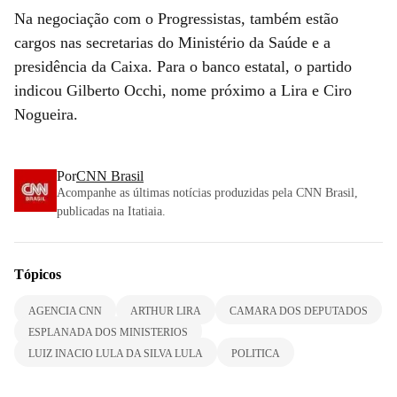
Na negociação com o Progressistas, também estão
cargos nas secretarias do Ministério da Saúde e a
presidência da Caixa. Para o banco estatal, o partido
indicou Gilberto Occhi, nome próximo a Lira e Ciro
Nogueira.
Por
CNN Brasil
Acompanhe as últimas notícias produzidas pela CNN Brasil,
publicadas na Itatiaia.
Tópicos
AGENCIA CNN
ARTHUR LIRA
CAMARA DOS DEPUTADOS
ESPLANADA DOS MINISTERIOS
LUIZ INACIO LULA DA SILVA LULA
POLITICA