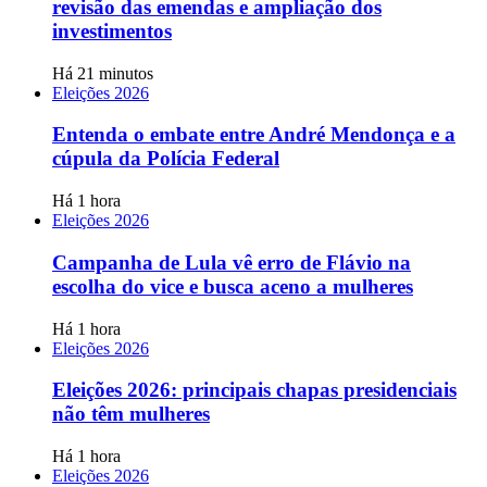
revisão das emendas e ampliação dos
investimentos
Há 21 minutos
Eleições 2026
Entenda o embate entre André Mendonça e a
cúpula da Polícia Federal
Há 1 hora
Eleições 2026
Campanha de Lula vê erro de Flávio na
escolha do vice e busca aceno a mulheres
Há 1 hora
Eleições 2026
Eleições 2026: principais chapas presidenciais
não têm mulheres
Há 1 hora
Eleições 2026