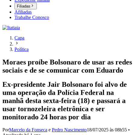
Filiadas
Afiliadas
Trabalhe Conosco
Capa
Política
Moraes proíbe Bolsonaro de usar as redes
sociais e de se comunicar com Eduardo
Ex-presidente Jair Bolsonaro foi alvo de
uma operação da Polícia Federal na
manhã desta sexta-feira (18) e passará a
usar tornozeleira eletrônica e ser
monitorado 24 horas por dia
Por
Marcelo da Fonseca
e
Pedro Nascimento
18/07/2025 às 08h55
•