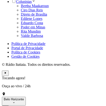
Colunistas
Bertha Maakaroun
Ciro Dias Reis
Direto de Brasília
Edilene Lopes
Eduardo Costa
Poder em Minas
Rita Mundim
Valdir Barbosa
Política de Privacidade
Portal de Privacidade
Política de Cookies
Gestão de Cookies
© Rádio Itatiaia. Todos os direitos reservados.
Tocando agora!
Ouça ao vivo
/
24h
Belo Horizonte