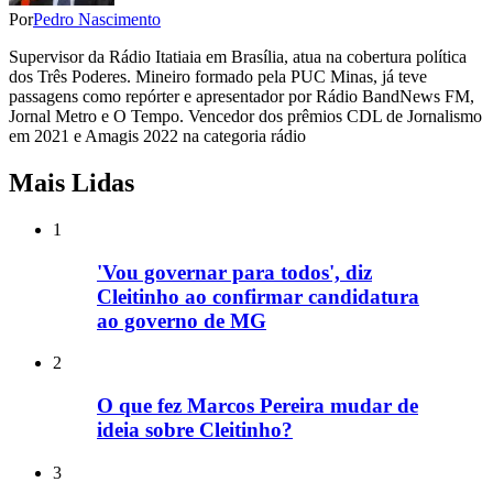
Por
Pedro Nascimento
Supervisor da Rádio Itatiaia em Brasília, atua na cobertura política
dos Três Poderes. Mineiro formado pela PUC Minas, já teve
passagens como repórter e apresentador por Rádio BandNews FM,
Jornal Metro e O Tempo. Vencedor dos prêmios CDL de Jornalismo
em 2021 e Amagis 2022 na categoria rádio
Mais Lidas
1
'Vou governar para todos', diz
Cleitinho ao confirmar candidatura
ao governo de MG
2
O que fez Marcos Pereira mudar de
ideia sobre Cleitinho?
3