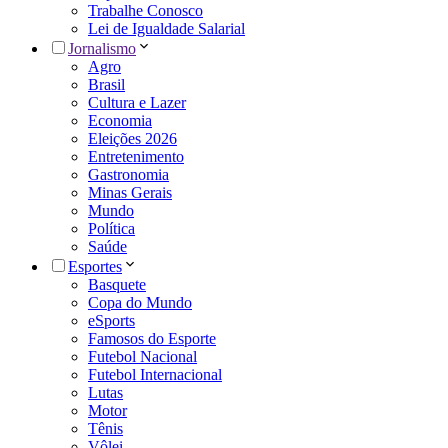
Trabalhe Conosco
Lei de Igualdade Salarial
Jornalismo
Agro
Brasil
Cultura e Lazer
Economia
Eleições 2026
Entretenimento
Gastronomia
Minas Gerais
Mundo
Política
Saúde
Esportes
Basquete
Copa do Mundo
eSports
Famosos do Esporte
Futebol Nacional
Futebol Internacional
Lutas
Motor
Tênis
Vôlei