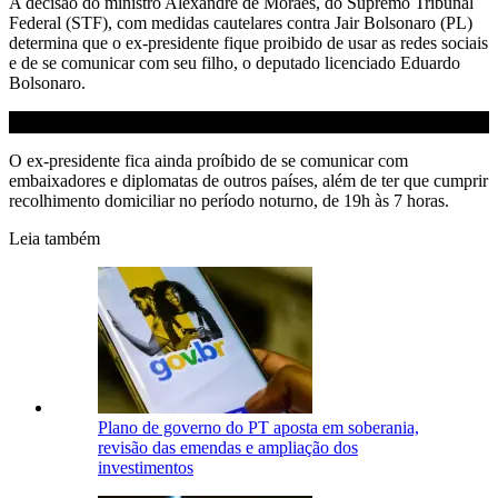
A decisão do ministro Alexandre de Moraes, do Supremo Tribunal
Federal (STF), com medidas cautelares contra Jair Bolsonaro (PL)
determina que o ex-presidente fique proibido de usar as redes sociais
e de se comunicar com seu filho, o deputado licenciado Eduardo
Bolsonaro.
O ex-presidente fica ainda proíbido de se comunicar com
embaixadores e diplomatas de outros países, além de ter que cumprir
recolhimento domiciliar no período noturno, de 19h às 7 horas.
Leia também
Plano de governo do PT aposta em soberania,
revisão das emendas e ampliação dos
investimentos