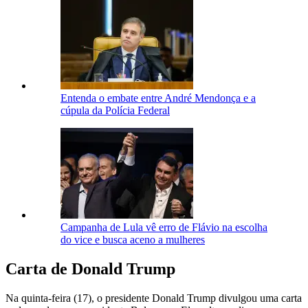
Entenda o embate entre André Mendonça e a
cúpula da Polícia Federal
Campanha de Lula vê erro de Flávio na escolha
do vice e busca aceno a mulheres
Carta de Donald Trump
Na quinta-feira (17), o presidente Donald Trump divulgou uma carta