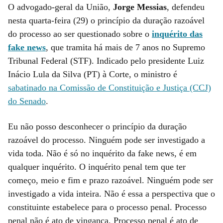
O advogado-geral da União,
Jorge Messias
, defendeu
nesta quarta-feira (29) o princípio da duração razoável
do processo ao ser questionado sobre o
inquérito das
fake news
, que tramita há mais de 7 anos no Supremo
Tribunal Federal (STF). Indicado pelo presidente Luiz
Inácio Lula da Silva (PT) à Corte, o ministro é
sabatinado na Comissão de Constituição e Justiça (CCJ)
do Senado
.
Eu não posso desconhecer o princípio da duração
razoável do processo. Ninguém pode ser investigado a
vida toda. Não é só no inquérito da fake news, é em
qualquer inquérito. O inquérito penal tem que ter
começo, meio e fim e prazo razoável. Ninguém pode ser
investigado a vida inteira. Não é essa a perspectiva que o
constituinte estabelece para o processo penal. Processo
penal não é ato de vingança. Processo penal é ato de