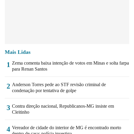
Mais Lidas
Zema comenta baixa intenção de votos em Minas e solta farpa
1
para Renan Santos
Anderson Torres pede ao STF revisão criminal de
2
condenação por tentativa de golpe
Contra direção nacional, Republicanos-MG insiste em
3
Cleitinho
Vereador de cidade do interior de MG é encontrado morto
4
dentro de casa; polícia investiga