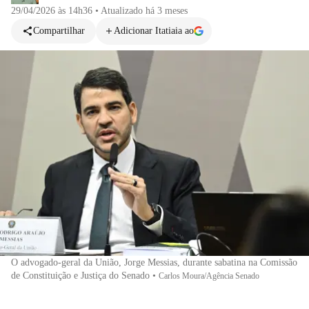
29/04/2026 às 14h36
•
Atualizado
há 3 meses
Compartilhar
Adicionar Itatiaia ao
O advogado-geral da União, Jorge Messias, durante sabatina na Comissão
de Constituição e Justiça do Senado
•
Carlos Moura/Agência Senado