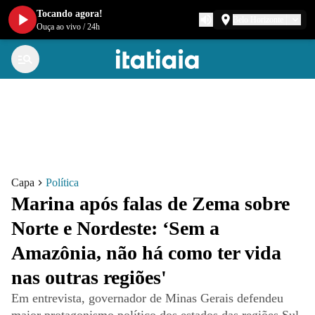
Tocando agora!
Belo Horizonte
Ouça ao vivo
/
24h
Capa
Política
Marina após falas de Zema sobre
Norte e Nordeste: ‘Sem a
Amazônia, não há como ter vida
nas outras regiões'
Em entrevista, governador de Minas Gerais defendeu