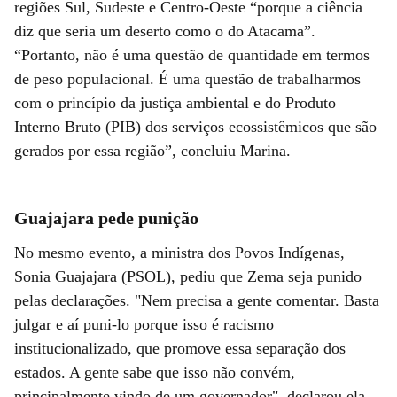
regiões Sul, Sudeste e Centro-Oeste “porque a ciência
diz que seria um deserto como o do Atacama”.
“Portanto, não é uma questão de quantidade em termos
de peso populacional. É uma questão de trabalharmos
com o princípio da justiça ambiental e do Produto
Interno Bruto (PIB) dos serviços ecossistêmicos que são
gerados por essa região”, concluiu Marina.
Guajajara pede punição
No mesmo evento, a ministra dos Povos Indígenas,
Sonia Guajajara (PSOL), pediu que Zema seja punido
pelas declarações. "Nem precisa a gente comentar. Basta
julgar e aí puni-lo porque isso é racismo
institucionalizado, que promove essa separação dos
estados. A gente sabe que isso não convém,
principalmente vindo de um governador", declarou ela.