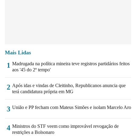
Mais Lidas
Madrugada na política mineira teve registros partidários feitos
1
aos '45 do 2º tempo'
Após idas e vindas de Cleitinho, Republicanos anuncia que
2
terá candidatura própria em MG
União e PP fecham com Mateus Simões e isolam Marcelo Aro
3
Ministros do STF veem como improvável revogação de
4
restrições a Bolsonaro