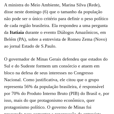
A ministra do Meio Ambiente, Marina Silva (Rede),
disse neste domingo (6) que o tamanho da população
não pode ser o único critério para definir o peso político
de cada região brasileira. Ela respondeu a uma pergunta
da
Itatiaia
durante o evento Diálogos Amazônicos, em
Belém (PA), sobre a entrevista de Romeu Zema (Novo)
ao jornal Estado de S.Paulo.
O governador de Minas Gerais defendeu que estados do
Sul e do Sudeste formem um consórcio e atuem em
bloco na defesa de seus interesses no Congresso
Nacional. Como justificativa, ele citou que o grupo
representa 56% da população brasileira, é responsável
por 70% do Produto Interno Bruto (PIB) do Brasil e, por
isso, mais do que protagonismo econômico, quer
protagonismo político. O governo de Minas foi
procurado para comentar a repercussão da entrevista,