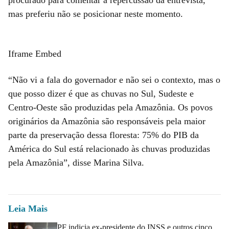
mas preferiu não se posicionar neste momento.
Iframe Embed
“Não vi a fala do governador e não sei o contexto, mas o
que posso dizer é que as chuvas no Sul, Sudeste e
Centro-Oeste são produzidas pela Amazônia. Os povos
originários da Amazônia são responsáveis pela maior
parte da preservação dessa floresta: 75% do PIB da
América do Sul está relacionado às chuvas produzidas
pela Amazônia”, disse Marina Silva.
Leia Mais
PF indicia ex-presidente do INSS e outros cinco