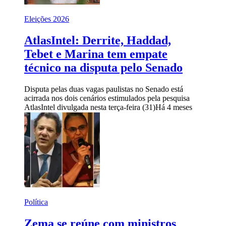
Eleições 2026
AtlasIntel: Derrite, Haddad,
Tebet e Marina tem empate
técnico na disputa pelo Senado
Disputa pelas duas vagas paulistas no Senado está
acirrada nos dois cenários estimulados pela pesquisa
AtlasIntel divulgada nesta terça-feira (31)
Há 4 meses
Política
Zema se reúne com ministros