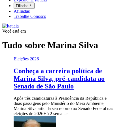
Filiadas
Afiliadas
Trabalhe Conosco
Você está em
Tudo sobre
Marina Silva
Eleições 2026
Conheça a carreira política de
Marina Silva, pré-candidata ao
Senado de São Paulo
Após três candidaturas à Presidência da República e
duas passagens pelo Ministério do Meio Ambiente,
Marina Silva articula seu retorno ao Senado Federal nas
eleições de 2026
Há 2 semanas