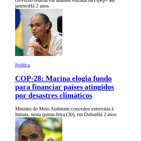
Governo federal vai analisar entrada na Opep+ até
janeiro
Há 2 anos
Política
COP-28: Marina elogia fundo
para financiar países atingidos
por desastres climáticos
Ministra do Meio Ambiente concedeu entrevista à
Itatiaia, nesta quinta-feira (30), em Dubai
Há 2 anos