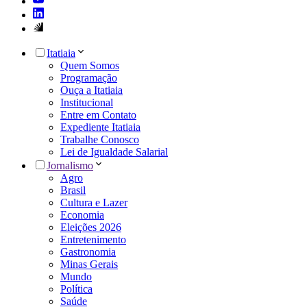
Itatiaia
Quem Somos
Programação
Ouça a Itatiaia
Institucional
Entre em Contato
Expediente Itatiaia
Trabalhe Conosco
Lei de Igualdade Salarial
Jornalismo
Agro
Brasil
Cultura e Lazer
Economia
Eleições 2026
Entretenimento
Gastronomia
Minas Gerais
Mundo
Política
Saúde