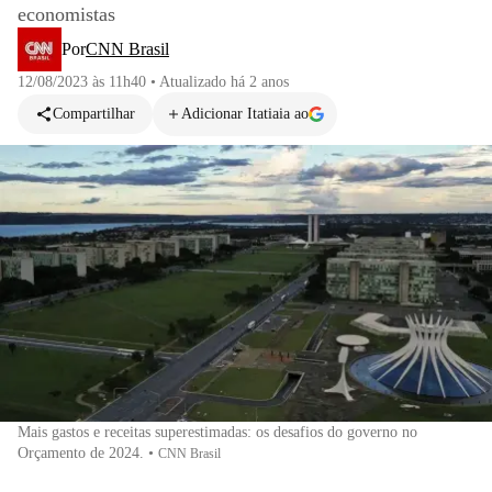
economistas
Por
CNN Brasil
12/08/2023 às 11h40
•
Atualizado
há 2 anos
Compartilhar
Adicionar Itatiaia ao
Mais gastos e receitas superestimadas: os desafios do governo no
Orçamento de 2024.
•
CNN Brasil