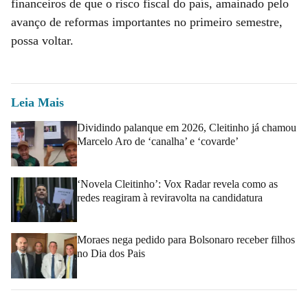
financeiros de que o risco fiscal do país, amainado pelo
avanço de reformas importantes no primeiro semestre,
possa voltar.
Leia Mais
Dividindo palanque em 2026, Cleitinho já chamou
Marcelo Aro de ‘canalha’ e ‘covarde’
‘Novela Cleitinho’: Vox Radar revela como as
redes reagiram à reviravolta na candidatura
Moraes nega pedido para Bolsonaro receber filhos
no Dia dos Pais