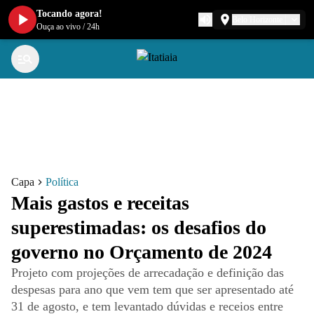
Tocando agora!
Belo Horizonte
Ouça ao vivo
/
24h
Capa
Política
Mais gastos e receitas
superestimadas: os desafios do
governo no Orçamento de 2024
Projeto com projeções de arrecadação e definição das
despesas para ano que vem tem que ser apresentado até
31 de agosto, e tem levantado dúvidas e receios entre