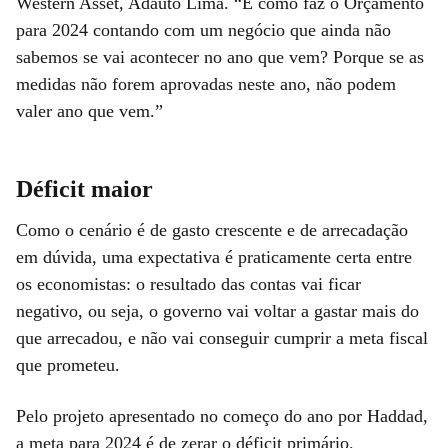
Western Asset, Adauto Lima. “E como faz o Orçamento
para 2024 contando com um negócio que ainda não
sabemos se vai acontecer no ano que vem? Porque se as
medidas não forem aprovadas neste ano, não podem
valer ano que vem.”
Déficit maior
Como o cenário é de gasto crescente e de arrecadação
em dúvida, uma expectativa é praticamente certa entre
os economistas: o resultado das contas vai ficar
negativo, ou seja, o governo vai voltar a gastar mais do
que arrecadou, e não vai conseguir cumprir a meta fiscal
que prometeu.
Pelo projeto apresentado no começo do ano por Haddad,
a meta para 2024 é de zerar o déficit primário.