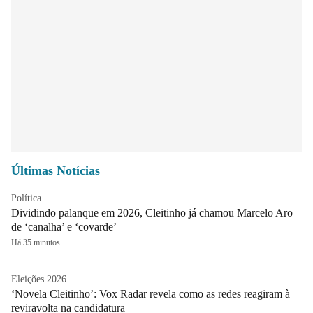
Últimas Notícias
Política
Dividindo palanque em 2026, Cleitinho já chamou Marcelo Aro
de ‘canalha’ e ‘covarde’
Há 35 minutos
Eleições 2026
‘Novela Cleitinho’: Vox Radar revela como as redes reagiram à
reviravolta na candidatura