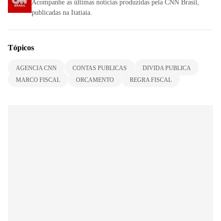
Acompanhe as últimas notícias produzidas pela CNN Brasil,
publicadas na Itatiaia.
Tópicos
AGENCIA CNN
CONTAS PUBLICAS
DIVIDA PUBLICA
MARCO FISCAL
ORCAMENTO
REGRA FISCAL