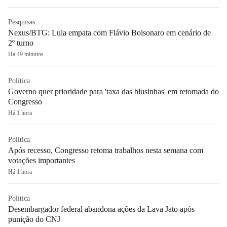
Pesquisas
Nexus/BTG: Lula empata com Flávio Bolsonaro em cenário de
2º turno
Há 49 minutos
Política
Governo quer prioridade para 'taxa das blusinhas' em retomada do
Congresso
Há 1 hora
Política
Após recesso, Congresso retoma trabalhos nesta semana com
votações importantes
Há 1 hora
Política
Desembargador federal abandona ações da Lava Jato após
punição do CNJ