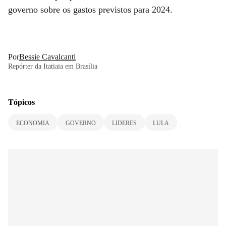
governo sobre os gastos previstos para 2024.
Por
Bessie Cavalcanti
Repórter da Itatiaia em Brasília
Tópicos
ECONOMIA
GOVERNO
LIDERES
LULA