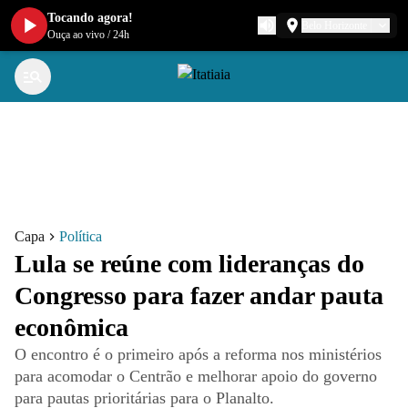
Tocando agora!
Belo Horizonte
Ouça ao vivo
/
24h
Capa
Política
Lula se reúne com lideranças do
Congresso para fazer andar pauta
econômica
O encontro é o primeiro após a reforma nos ministérios
para acomodar o Centrão e melhorar apoio do governo
para pautas prioritárias para o Planalto.