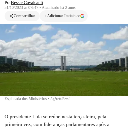
Por
Bessie Cavalcanti
31/10/2023 às 07h47
•
Atualizado
há 2 anos
Compartilhar
Adicionar Itatiaia ao
Esplanada dos Ministérios
•
Agência Brasil
O presidente Lula se reúne nesta terça-feira, pela
primeira vez, com lideranças parlamentares após a