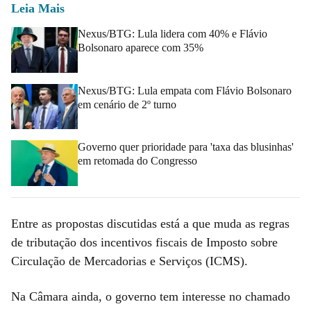
Leia Mais
Nexus/BTG: Lula lidera com 40% e Flávio
Bolsonaro aparece com 35%
Nexus/BTG: Lula empata com Flávio Bolsonaro
em cenário de 2º turno
Governo quer prioridade para 'taxa das blusinhas'
em retomada do Congresso
Entre as propostas discutidas está a que muda as regras
de tributação dos incentivos fiscais de Imposto sobre
Circulação de Mercadorias e Serviços (ICMS).
Na Câmara ainda, o governo tem interesse no chamado