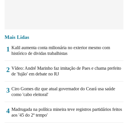
Mais Lidas
Kalil aumenta conta milionária no exterior mesmo com
1
histórico de dividas trabalhistas
Vídeo: André Marinho faz imitação de Paes e chama prefeito
2
de 'fujão' em debate no RJ
Ciro Gomes diz que atual governador do Ceará usa saúde
3
como 'cabo eleitoral'
Madrugada na política mineira teve registros partidários feitos
4
aos '45 do 2º tempo'