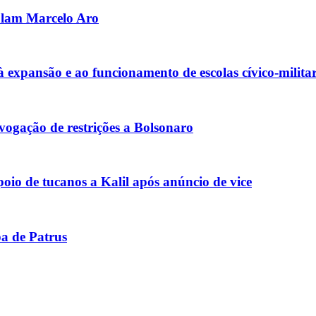
olam Marcelo Aro
xpansão e ao funcionamento de escolas cívico-militar
ogação de restrições a Bolsonaro
io de tucanos a Kalil após anúncio de vice
pa de Patrus