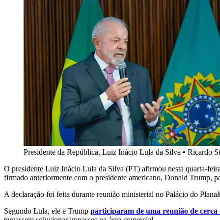
Presidente da República, Luiz Inácio Lula da Silva
•
Ricardo S
O presidente Luiz Inácio Lula da Silva (PT) afirmou nesta quarta-feir
firmado anteriormente com o presidente americano, Donald Trump, p
A declaração foi feita durante reunião ministerial no Palácio do Planal
Segundo Lula, ele e Trump
participaram de uma reunião de cerca 
tentassem solucionar impasses na área comercial.