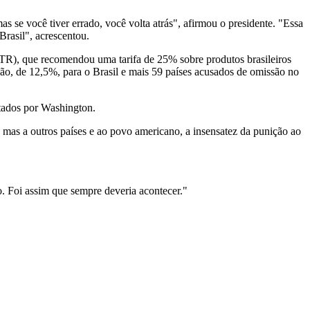
mas se você tiver errado, você volta atrás", afirmou o presidente. "Essa
rasil", acrescentou.
STR), que recomendou uma tarifa de 25% sobre produtos brasileiros
ão, de 12,5%, para o Brasil e mais 59 países acusados de omissão no
tados por Washington.
 mas a outros países e ao povo americano, a insensatez da punição ao
o. Foi assim que sempre deveria acontecer."