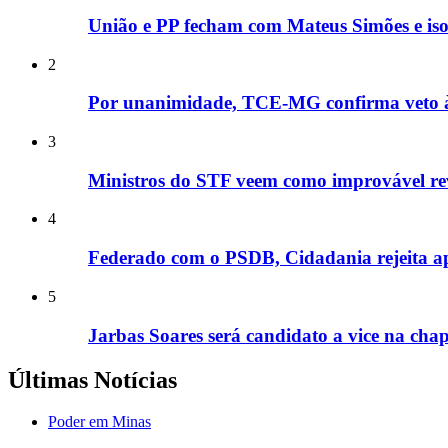
União e PP fecham com Mateus Simões e is
2
Por unanimidade, TCE-MG confirma veto à e
3
Ministros do STF veem como improvável rev
4
Federado com o PSDB, Cidadania rejeita apo
5
Jarbas Soares será candidato a vice na cha
Últimas Notícias
Poder em Minas