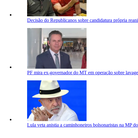
Decisão do Republicanos sobre candidatura própria rean
PF mira ex-governador do MT em operação sobre lavage
Lula veta anistia a caminhoneiros bolsonaristas na MP do