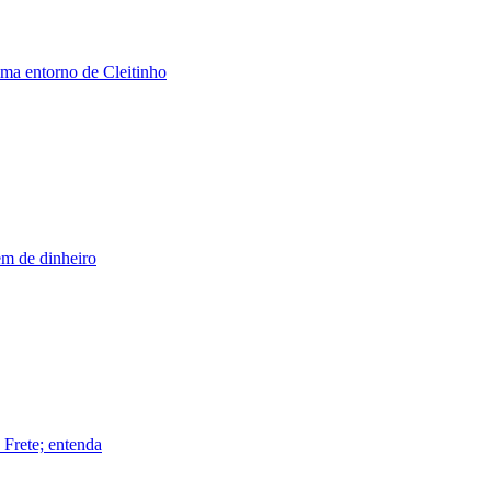
ima entorno de Cleitinho
m de dinheiro
 Frete; entenda