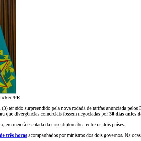
tuckert/PR
a (3) ter sido surpreendido pela nova rodada de tarifas anunciada pelos
ara que divergências comerciais fossem negociadas por
30 dias antes 
to, em meio à escalada da crise diplomática entre os dois países.
de três horas
acompanhados por ministros dos dois governos. Na ocasião