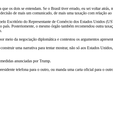
que os dois se entendam. Se o Brasil tiver errado, eu sei voltar atrás, 
 a decisão de mais um comunicado, de mais uma taxação com relação ao B
a pelo Escritório do Representante de Comércio dos Estados Unidos (U
elo país. Posteriomente, o mesmo órgão também recomendou outra taxaç
o.
 por meio da negociação diplomática e contestou os argumentos apresen
onstruir uma narrativa para tentar mostrar, não só aos Estados Unidos,
 medidas anunciadas por Trump.
esidente telefona para o outro, ou manda uma carta oficial para o outr