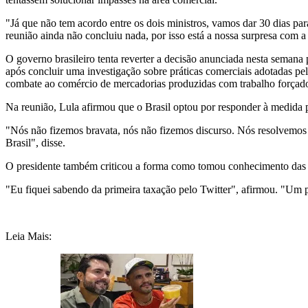
"Já que não tem acordo entre os dois ministros, vamos dar 30 dias para 
reunião ainda não concluiu nada, por isso está a nossa surpresa com
O governo brasileiro tenta reverter a decisão anunciada nesta seman
após concluir uma investigação sobre práticas comerciais adotadas p
combate ao comércio de mercadorias produzidas com trabalho forçad
Na reunião, Lula afirmou que o Brasil optou por responder à medida
"Nós não fizemos bravata, nós não fizemos discurso. Nós resolvemos c
Brasil", disse.
O presidente também criticou a forma como tomou conhecimento das
"Eu fiquei sabendo da primeira taxação pelo Twitter", afirmou. "Um pr
Leia Mais: