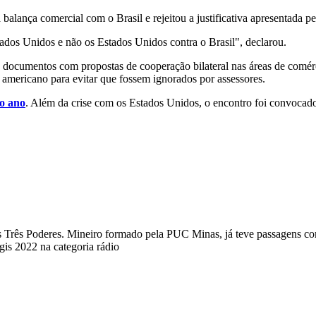
lança comercial com o Brasil e rejeitou a justificativa apresentada pe
tados Unidos e não os Estados Unidos contra o Brasil", declarou.
documentos com propostas de cooperação bilateral nas áreas de comércio
 americano para evitar que fossem ignorados por assessores.
do ano
. Além da crise com os Estados Unidos, o encontro foi convocado 
a dos Três Poderes. Mineiro formado pela PUC Minas, já teve passagens
s 2022 na categoria rádio