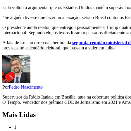
Lula voltou a argumentar que os Estados Unidos mantêm superávit na ba
"Se alguém tivesse que fazer uma taxação, seria o Brasil contra os Es
O presidente ainda relatou que entregou pessoalmente a Trump quatro 
internacional. Segundo ele, os textos foram repassados diretamente ao
A fala de Lula ocorreu na abertura da
segunda reunião ministerial 
previstas no calendário eleitoral, que passam a valer em julho.
Por
Pedro Nascimento
Supervisor da Rádio Itatiaia em Brasília, atua na cobertura polític
O Tempo. Vencedor dos prêmios CDL de Jornalismo em 2021 e Amagi
Mais Lidas
1