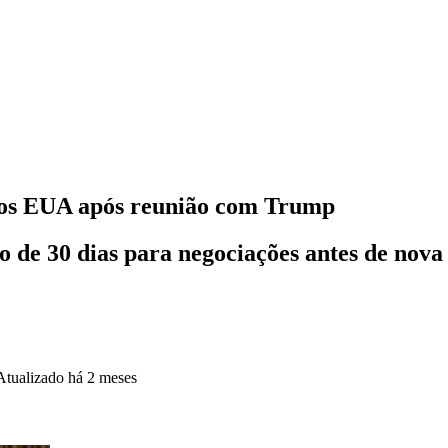
a dos EUA após reunião com Trump
o de 30 dias para negociações antes de nov
Atualizado
há 2 meses