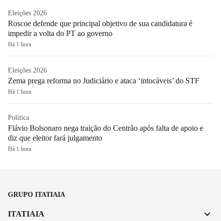
Eleições 2026
Roscoe defende que principal objetivo de sua candidatura é
impedir a volta do PT ao governo
Há 1 hora
Eleições 2026
Zema prega reforma no Judiciário e ataca ‘intocáveis’ do STF
Há 1 hora
Política
Flávio Bolsonaro nega traição do Centrão após falta de apoio e
diz que eleitor fará julgamento
Há 1 hora
GRUPO ITATIAIA
ITATIAIA