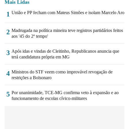
Mais Lidas
União e PP fecham com Mateus Simões e isolam Marcelo Aro
1
Madrugada na política mineira teve registros partidários feitos
2
aos '45 do 2º tempo'
Após idas e vindas de Cleitinho, Republicanos anuncia que
3
terá candidatura própria em MG
Ministros do STF veem como improvável revogação de
4
restrições a Bolsonaro
Por unanimidade, TCE-MG confirma veto à expansão e ao
5
funcionamento de escolas cívico-militares