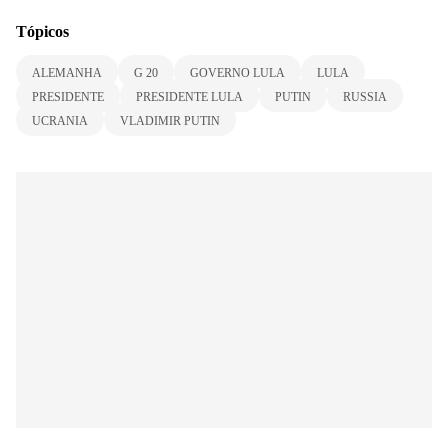
Tópicos
ALEMANHA
G 20
GOVERNO LULA
LULA
PRESIDENTE
PRESIDENTE LULA
PUTIN
RUSSIA
UCRANIA
VLADIMIR PUTIN