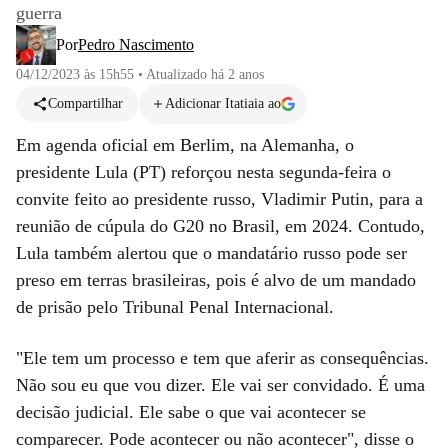
guerra
Por
Pedro Nascimento
04/12/2023 às 15h55
•
Atualizado
há 2 anos
Compartilhar
Adicionar Itatiaia ao
Em agenda oficial em Berlim, na Alemanha, o
presidente Lula (PT) reforçou nesta segunda-feira o
convite feito ao presidente russo, Vladimir Putin, para a
reunião de cúpula do G20 no Brasil, em 2024. Contudo,
Lula também alertou que o mandatário russo pode ser
preso em terras brasileiras, pois é alvo de um mandado
de prisão pelo Tribunal Penal Internacional.
"Ele tem um processo e tem que aferir as consequências.
Não sou eu que vou dizer. Ele vai ser convidado. É uma
decisão judicial. Ele sabe o que vai acontecer se
comparecer. Pode acontecer ou não acontecer", disse o