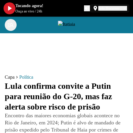
Tocando agora!
Belo Horizonte
Ouça ao vivo
/
24h
Capa
Política
Lula confirma convite a Putin
para reunião do G-20, mas faz
alerta sobre risco de prisão
Encontro das maiores economias globais acontece no
Rio de Janeiro, em 2024; Putin é alvo de mandado de
prisão expedido pelo Tribunal de Haia por crimes de