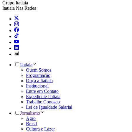
Grupo Itatiaia
Itatiaia Nas Redes
Itatiaia
Quem Somos
Programação
Ouça a Itatiaia
Institucional
Entre em Contato
Expediente Itatiaia
Trabalhe Conosco
Lei de Igualdade Salarial
Jornalismo
Agro
Brasil
Cultura e Lazer