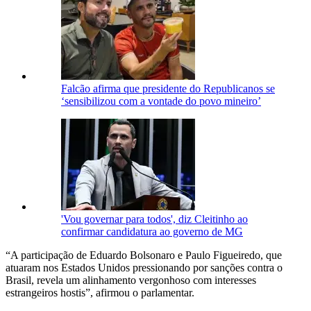
Falcão afirma que presidente do Republicanos se
‘sensibilizou com a vontade do povo mineiro’
'Vou governar para todos', diz Cleitinho ao
confirmar candidatura ao governo de MG
“A participação de Eduardo Bolsonaro e Paulo Figueiredo, que
atuaram nos Estados Unidos pressionando por sanções contra o
Brasil, revela um alinhamento vergonhoso com interesses
estrangeiros hostis”, afirmou o parlamentar.