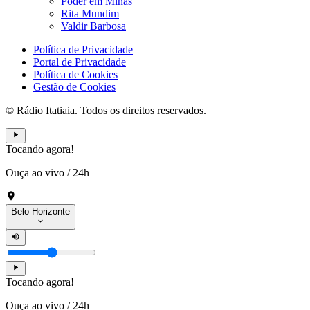
Poder em Minas
Rita Mundim
Valdir Barbosa
Política de Privacidade
Portal de Privacidade
Política de Cookies
Gestão de Cookies
© Rádio Itatiaia. Todos os direitos reservados.
Tocando agora!
Ouça ao vivo
/
24h
Belo Horizonte
Tocando agora!
Ouça ao vivo
/
24h