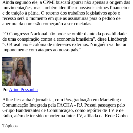
Ainda segundo ele, a CPMI buscará apurar não apenas a origem das
movimentações, mas também identificar possíveis crimes financeiros
e de traição à pátria. O retorno dos trabalhos legislativos após o
recesso será o momento em que as assinaturas para o pedido de
abertura da comissão começarão a ser coletadas.
“O Congresso Nacional não pode se omitir diante da possibilidade
de uma conspiração contra a economia brasileira”, disse Lindbergh.
“O Brasil não é colônia de interesses externos. Ninguém vai lucrar
impunemente com ataques ao nosso país.”
Por
Aline Pessanha
Aline Pessanha é jornalista, com Pós-graduação em Marketing e
Comunicação Integrada pela FACHA - RJ. Possui passagem pelo
Grupo Bandeirantes de Comunicação, como repórter de TV e de
rádio, além de ter sido repórter na Inter TV, afiliada da Rede Globo.
Tópicos