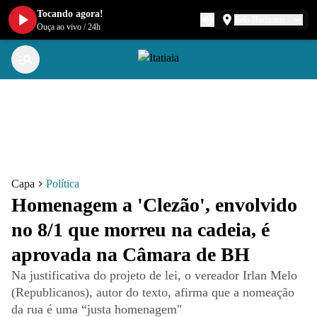
Tocando agora!
Belo Horizonte
Ouça ao vivo
/
24h
Capa
Política
Homenagem a 'Clezão', envolvido
no 8/1 que morreu na cadeia, é
aprovada na Câmara de BH
Na justificativa do projeto de lei, o vereador Irlan Melo
(Republicanos), autor do texto, afirma que a nomeação
da rua é uma “justa homenagem"