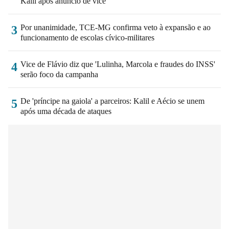
Kalil após anúncio de vice
Por unanimidade, TCE-MG confirma veto à expansão e ao
3
funcionamento de escolas cívico-militares
Vice de Flávio diz que 'Lulinha, Marcola e fraudes do INSS'
4
serão foco da campanha
De 'príncipe na gaiola' a parceiros: Kalil e Aécio se unem
5
após uma década de ataques