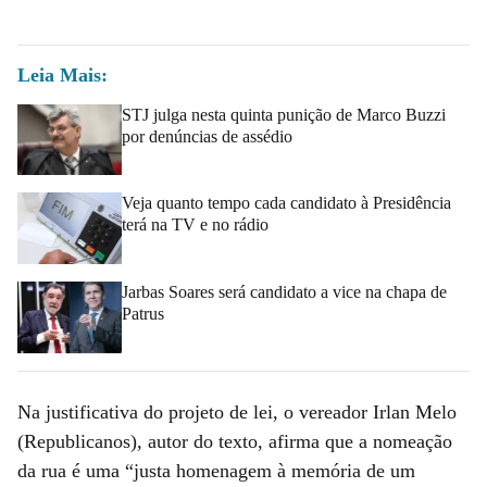
Leia Mais:
STJ julga nesta quinta punição de Marco Buzzi
por denúncias de assédio
Veja quanto tempo cada candidato à Presidência
terá na TV e no rádio
Jarbas Soares será candidato a vice na chapa de
Patrus
Na justificativa do projeto de lei, o vereador Irlan Melo
(Republicanos), autor do texto, afirma que a nomeação
da rua é uma “justa homenagem à memória de um