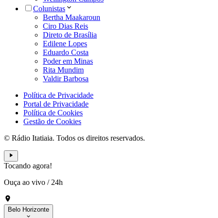
Colunistas
Bertha Maakaroun
Ciro Dias Reis
Direto de Brasília
Edilene Lopes
Eduardo Costa
Poder em Minas
Rita Mundim
Valdir Barbosa
Política de Privacidade
Portal de Privacidade
Política de Cookies
Gestão de Cookies
© Rádio Itatiaia. Todos os direitos reservados.
Tocando agora!
Ouça ao vivo
/
24h
Belo Horizonte