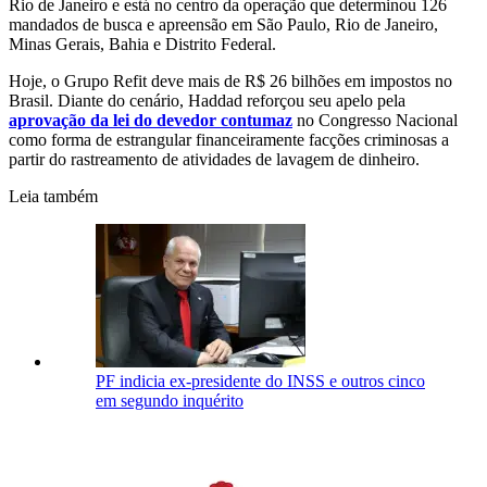
Rio de Janeiro e está no centro da operação que determinou 126
mandados de busca e apreensão em São Paulo, Rio de Janeiro,
Minas Gerais, Bahia e Distrito Federal.
Hoje, o Grupo Refit deve mais de R$ 26 bilhões em impostos no
Brasil. Diante do cenário, Haddad reforçou seu apelo pela
aprovação da lei do devedor contumaz
no Congresso Nacional
como forma de estrangular financeiramente facções criminosas a
partir do rastreamento de atividades de lavagem de dinheiro.
Leia também
PF indicia ex-presidente do INSS e outros cinco
em segundo inquérito