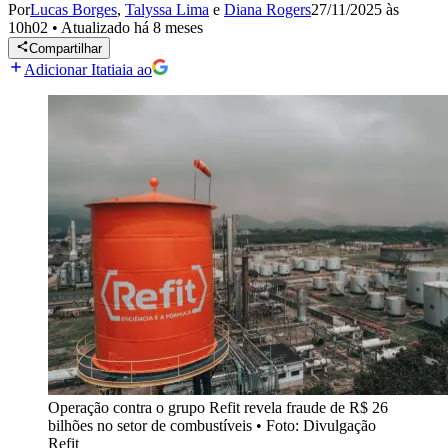
Por
Lucas Borges
,
Talyssa Lima
e
Diana Rogers
27/11/2025 às
10h02
•
Atualizado
há 8 meses
Compartilhar
Adicionar Itatiaia ao
Operação contra o grupo Refit revela fraude de R$ 26
bilhões no setor de combustíveis
•
Foto: Divulgação
Refit