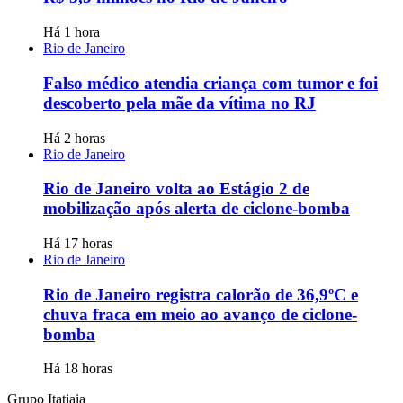
Há 1 hora
Rio de Janeiro
Falso médico atendia criança com tumor e foi
descoberto pela mãe da vítima no RJ
Há 2 horas
Rio de Janeiro
Rio de Janeiro volta ao Estágio 2 de
mobilização após alerta de ciclone-bomba
Há 17 horas
Rio de Janeiro
Rio de Janeiro registra calorão de 36,9ºC e
chuva fraca em meio ao avanço de ciclone-
bomba
Há 18 horas
Grupo Itatiaia