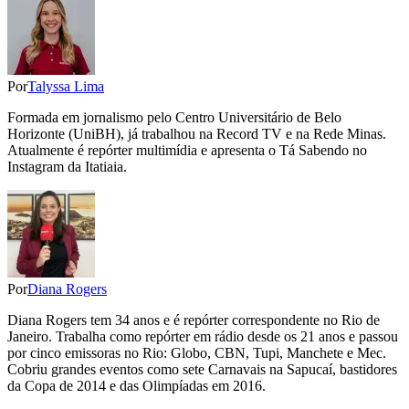
Por
Talyssa Lima
Formada em jornalismo pelo Centro Universitário de Belo
Horizonte (UniBH), já trabalhou na Record TV e na Rede Minas.
Atualmente é repórter multimídia e apresenta o Tá Sabendo no
Instagram da Itatiaia.
Por
Diana Rogers
Diana Rogers tem 34 anos e é repórter correspondente no Rio de
Janeiro. Trabalha como repórter em rádio desde os 21 anos e passou
por cinco emissoras no Rio: Globo, CBN, Tupi, Manchete e Mec.
Cobriu grandes eventos como sete Carnavais na Sapucaí, bastidores
da Copa de 2014 e das Olimpíadas em 2016.