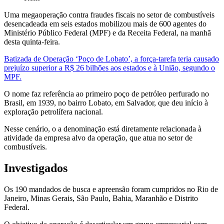
Uma megaoperação contra fraudes fiscais no setor de combustíveis
desencadeada em seis estados mobilizou mais de 600 agentes do
Ministério Público Federal (MPF) e da Receita Federal, na manhã
desta quinta-feira.
Batizada de Operação ‘Poço de Lobato’, a força-tarefa teria causado
prejuízo superior a R$ 26 bilhões aos estados e à União, segundo o
MPF.
O nome faz referência ao primeiro poço de petróleo perfurado no
Brasil, em 1939, no bairro Lobato, em Salvador, que deu início à
exploração petrolífera nacional.
Nesse cenário, o a denominação está diretamente relacionada à
atividade da empresa alvo da operação, que atua no setor de
combustíveis.
Investigados
Os 190 mandados de busca e apreensão foram cumpridos no Rio de
Janeiro, Minas Gerais, São Paulo, Bahia, Maranhão e Distrito
Federal.