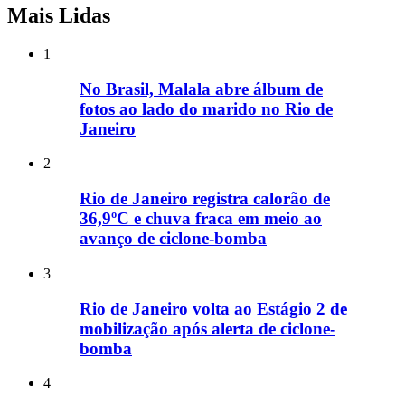
Mais Lidas
1
No Brasil, Malala abre álbum de
fotos ao lado do marido no Rio de
Janeiro
2
Rio de Janeiro registra calorão de
36,9ºC e chuva fraca em meio ao
avanço de ciclone-bomba
3
Rio de Janeiro volta ao Estágio 2 de
mobilização após alerta de ciclone-
bomba
4