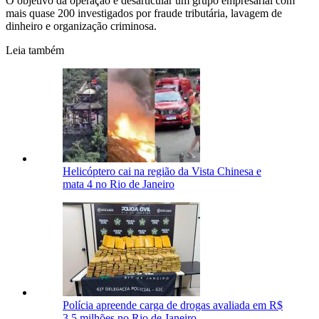
O objetivo da operação é desarticular um grupo empresarial com
mais quase 200 investigados por fraude tributária, lavagem de
dinheiro e organização criminosa.
Leia também
Helicóptero cai na região da Vista Chinesa e
mata 4 no Rio de Janeiro
Polícia apreende carga de drogas avaliada em R$
3,5 milhões no Rio de Janeiro