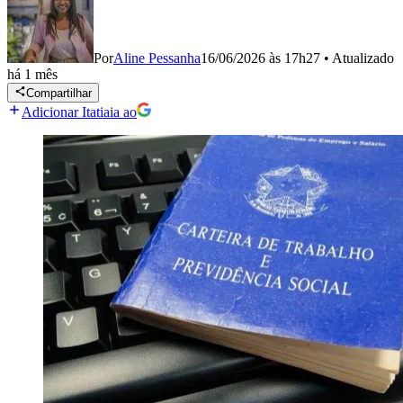
Por
Aline Pessanha
16/06/2026 às 17h27
•
Atualizado
há 1 mês
Compartilhar
Adicionar Itatiaia ao