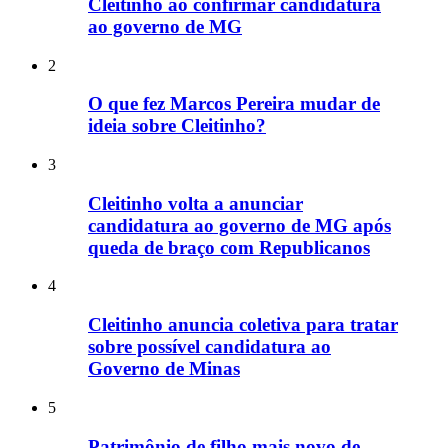
Cleitinho ao confirmar candidatura
ao governo de MG
2
O que fez Marcos Pereira mudar de
ideia sobre Cleitinho?
3
Cleitinho volta a anunciar
candidatura ao governo de MG após
queda de braço com Republicanos
4
Cleitinho anuncia coletiva para tratar
sobre possível candidatura ao
Governo de Minas
5
Patrimônio de filho mais novo de