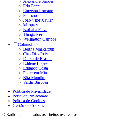
Alexandre Simões
Edu Panzi
Emerson Romano
Fabrício
João Vitor Xavier
Marques
Nathália Fiuza
Thiago Reis
Wellington Campos
Colunistas
Bertha Maakaroun
Ciro Dias Reis
Direto de Brasília
Edilene Lopes
Eduardo Costa
Poder em Minas
Rita Mundim
Valdir Barbosa
Política de Privacidade
Portal de Privacidade
Política de Cookies
Gestão de Cookies
© Rádio Itatiaia. Todos os direitos reservados.