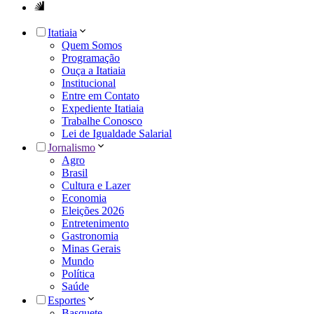
Itatiaia
Quem Somos
Programação
Ouça a Itatiaia
Institucional
Entre em Contato
Expediente Itatiaia
Trabalhe Conosco
Lei de Igualdade Salarial
Jornalismo
Agro
Brasil
Cultura e Lazer
Economia
Eleições 2026
Entretenimento
Gastronomia
Minas Gerais
Mundo
Política
Saúde
Esportes
Basquete