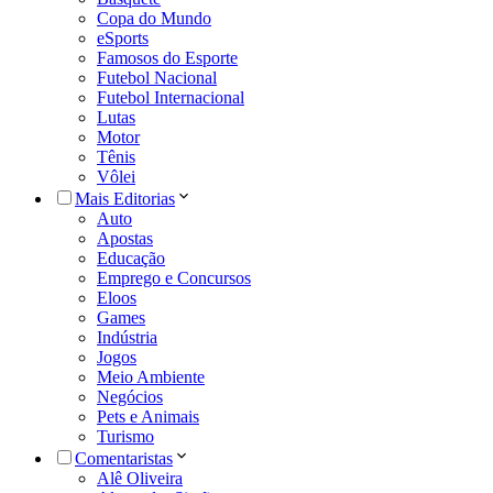
Copa do Mundo
eSports
Famosos do Esporte
Futebol Nacional
Futebol Internacional
Lutas
Motor
Tênis
Vôlei
Mais Editorias
Auto
Apostas
Educação
Emprego e Concursos
Eloos
Games
Indústria
Jogos
Meio Ambiente
Negócios
Pets e Animais
Turismo
Comentaristas
Alê Oliveira