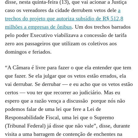
disse, nesta quinta-feira (13), que vai acionar a Justiça
caso os vereadores da cidade derrubem vetos dele
a
trechos do projeto que autoriza subsídio de R$ 512,8
milhões a empresas de ônibus
. Um dos trechos barrados
pelo poder Executivo viabilizava a concessão de tarifa
zero aos passageiros que utilizam os coletivos aos
domingos e feriados.
“A Câmara é livre para fazer o que ela entender que tem
que fazer. Se ela julgar que os vetos estão errados, ela
vai derrubar. Se derrubar — e eu acho que os vetos estão
certos — vou ter que recorrer ao judiciário. Mas eu
espero que a razão vença a discussão porque nós não
podemos falar de uma lei que fere a Lei de
Responsabilidade Fiscal, uma lei que o Supremo
(Tribunal Federal) já disse que não vale”, disse, durante
visita a uma barragem de contenção de enchentes na