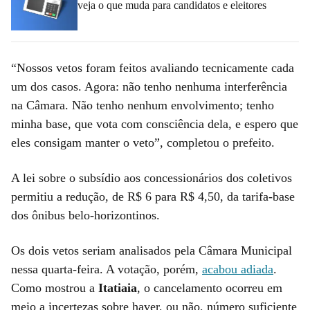
veja o que muda para candidatos e eleitores
“Nossos vetos foram feitos avaliando tecnicamente cada
um dos casos. Agora: não tenho nenhuma interferência
na Câmara. Não tenho nenhum envolvimento; tenho
minha base, que vota com consciência dela, e espero que
eles consigam manter o veto”, completou o prefeito.
A lei sobre o subsídio aos concessionários dos coletivos
permitiu a redução, de R$ 6 para R$ 4,50, da tarifa-base
dos ônibus belo-horizontinos.
Os dois vetos seriam analisados pela Câmara Municipal
nessa quarta-feira. A votação, porém,
acabou adiada
.
Como mostrou a
Itatiaia
, o cancelamento ocorreu em
meio a incertezas sobre haver, ou não, número suficiente