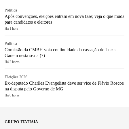
Política
Após convenções, eleições entram em nova fase; veja o que muda
para candidatos e eleitores
Há 1 hora
Política
Comissão da CMBH vota continuidade da cassação de Lucas
Ganem nesta sexta (7)
Há 2 horas
Eleições 2026
Ex-deputado Charlles Evangelista deve ser vice de Flávio Roscoe
na disputa pelo Governo de MG
Há 8 horas
GRUPO ITATIAIA