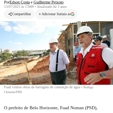
Por
Edson Costa
e
Guilherme Peixoto
13/07/2023 às 17h09
•
Atualizado
há 3 anos
Compartilhar
Adicionar Itatiaia ao
Fuad visitou obras de barragem de contenção de água
•
Rodrigo
Clemente/PBH
O prefeito de Belo Horizonte, Fuad Noman (PSD),