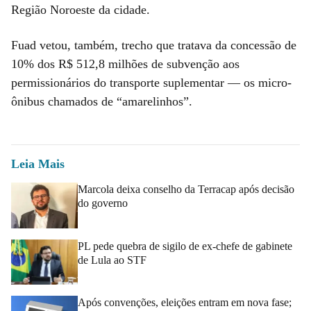
Região Noroeste da cidade.
Fuad vetou, também, trecho que tratava da concessão de
10% dos R$ 512,8 milhões de subvenção aos
permissionários do transporte suplementar — os micro-
ônibus chamados de “amarelinhos”.
Leia Mais
Marcola deixa conselho da Terracap após decisão
do governo
PL pede quebra de sigilo de ex-chefe de gabinete
de Lula ao STF
Após convenções, eleições entram em nova fase;