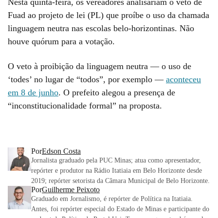
Nesta quinta-feira, os vereadores analisariam o veto de
Fuad ao projeto de lei (PL) que proíbe o uso da chamada
linguagem neutra nas escolas belo-horizontinas. Não
houve quórum para a votação.
O veto à proibição da linguagem neutra — o uso de
‘todes’ no lugar de “todos”, por exemplo —
aconteceu
em 8 de junho
. O prefeito alegou a presença de
“inconstitucionalidade formal” na proposta.
Por
Edson Costa
Jornalista graduado pela PUC Minas; atua como apresentador,
repórter e produtor na Rádio Itatiaia em Belo Horizonte desde
2019; repórter setorista da Câmara Municipal de Belo Horizonte.
Por
Guilherme Peixoto
Graduado em Jornalismo, é repórter de Política na Itatiaia.
Antes, foi repórter especial do Estado de Minas e participante do