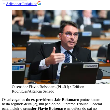
Adicionar Itatiaia ao
O senador Flávio Bolsonaro (PL-RJ)
•
Edilson
Rodrigues/Agência Senado
Os
advogados do ex-presidente Jair Bolsonaro
protocolaram
nesta segunda-feira (2), um pedido no Supremo Tribunal Federal
para incluir o
senador Flávio Bolsonaro
na defesa do pai no