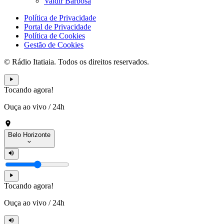
Valdir Barbosa
Política de Privacidade
Portal de Privacidade
Política de Cookies
Gestão de Cookies
© Rádio Itatiaia. Todos os direitos reservados.
Tocando agora!
Ouça ao vivo
/
24h
Belo Horizonte
Tocando agora!
Ouça ao vivo
/
24h