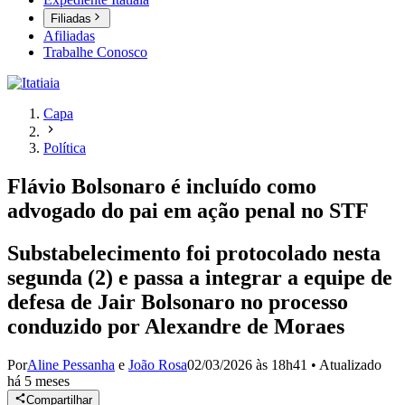
Filiadas
Afiliadas
Trabalhe Conosco
Capa
Política
Flávio Bolsonaro é incluído como
advogado do pai em ação penal no STF
Substabelecimento foi protocolado nesta
segunda (2) e passa a integrar a equipe de
defesa de Jair Bolsonaro no processo
conduzido por Alexandre de Moraes
Por
Aline Pessanha
e
João Rosa
02/03/2026 às 18h41
•
Atualizado
há 5 meses
Compartilhar