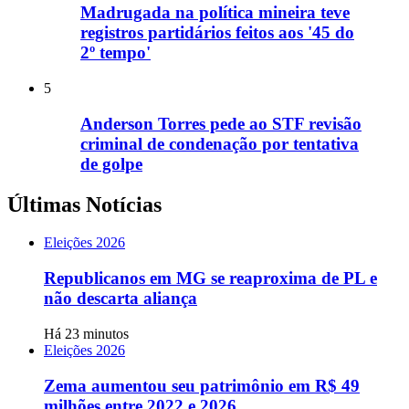
Madrugada na política mineira teve
registros partidários feitos aos '45 do
2º tempo'
5
Anderson Torres pede ao STF revisão
criminal de condenação por tentativa
de golpe
Últimas Notícias
Eleições 2026
Republicanos em MG se reaproxima de PL e
não descarta aliança
Há 23 minutos
Eleições 2026
Zema aumentou seu patrimônio em R$ 49
milhões entre 2022 e 2026