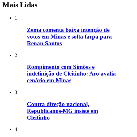
Mais Lidas
1
Zema comenta baixa intenção de
votos em Minas e solta farpa para
Renan Santos
2
Rompimento com Simões e
indefinição de Cleitinho: Aro avalia
cenário em Minas
3
Contra direção nacional,
Republicanos-MG insiste em
Cleitinho
4