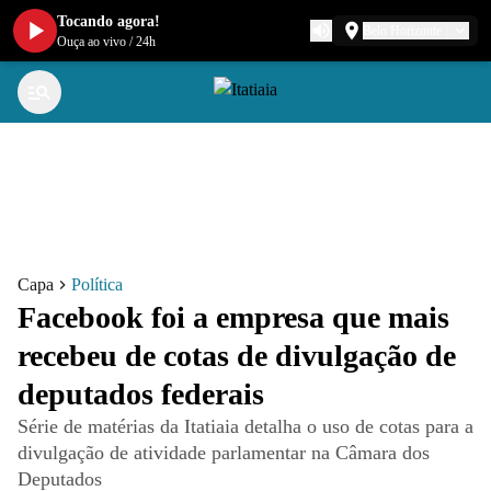
Tocando agora!
Belo Horizonte
Ouça ao vivo
/
24h
Capa
Política
Facebook foi a empresa que mais
recebeu de cotas de divulgação de
deputados federais
Série de matérias da Itatiaia detalha o uso de cotas para a
divulgação de atividade parlamentar na Câmara dos
Deputados