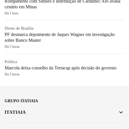
Rompimento com Simões e indefinição de Cleitinho: Aro avalia
cenário em Minas
Há 1 hora
Direto de Brasília
PF desmarca depoimento de Jaques Wagner em investigação
sobre Banco Master
Há 2 horas
Política
Marcola deixa conselho da Terracap após decisão do governo
Há 3 horas
GRUPO ITATIAIA
ITATIAIA