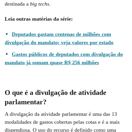
destinada a
big techs
.
Leia outras matérias da série:
Deputados gastam centenas de milhões com
divulgação do mandato; veja valores por estado
Gastos públicos de deputados com divulgação do
mandato já somam quase R$ 256 milhões
O que é a divulgação de atividade
parlamentar?
A divulgação da atividade parlamentar é uma das 13
modalidades de gastos cobertas pelas cotas e é a mais
dispendiosa. O uso do recurso é definido como uma