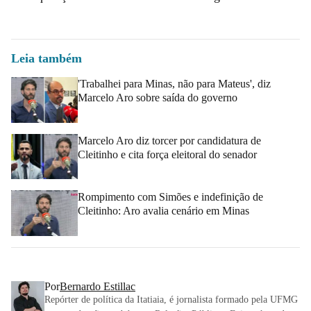
Leia também
'Trabalhei para Minas, não para Mateus', diz
Marcelo Aro sobre saída do governo
Marcelo Aro diz torcer por candidatura de
Cleitinho e cita força eleitoral do senador
Rompimento com Simões e indefinição de
Cleitinho: Aro avalia cenário em Minas
Por
Bernardo Estillac
Repórter de política da Itatiaia, é jornalista formado pela UFMG