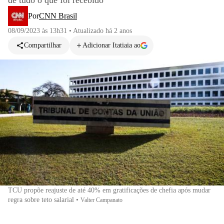
de tudo o que foi recebido
Por
CNN Brasil
08/09/2023 às 13h31
•
Atualizado
há 2 anos
Compartilhar
Adicionar Itatiaia ao
TCU propõe reajuste de até 40% em gratificações de chefia após mudar
regra sobre teto salarial
•
Valter Campanato