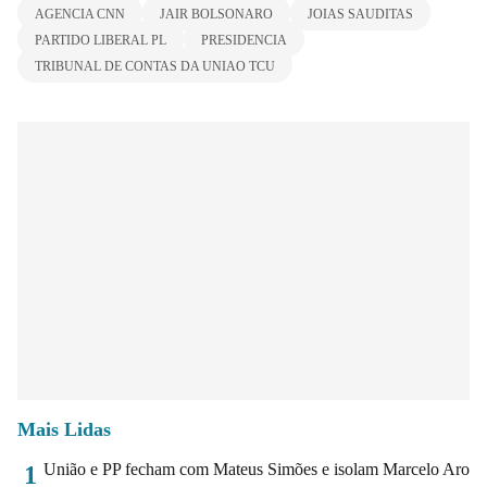
AGENCIA CNN
JAIR BOLSONARO
JOIAS SAUDITAS
PARTIDO LIBERAL PL
PRESIDENCIA
TRIBUNAL DE CONTAS DA UNIAO TCU
Mais Lidas
União e PP fecham com Mateus Simões e isolam Marcelo Aro
1