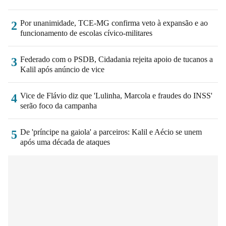
Por unanimidade, TCE-MG confirma veto à expansão e ao
2
funcionamento de escolas cívico-militares
Federado com o PSDB, Cidadania rejeita apoio de tucanos a
3
Kalil após anúncio de vice
Vice de Flávio diz que 'Lulinha, Marcola e fraudes do INSS'
4
serão foco da campanha
De 'príncipe na gaiola' a parceiros: Kalil e Aécio se unem
5
após uma década de ataques