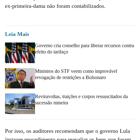
ex-primeira-dama não foram contabilizados.
Leia Mais
Governo cria conselho para liberar recursos contra
efeito do tarifaço
Ministros do STF veem como improvável
revogação de restrições a Bolsonaro
Reviravoltas, traições e corpos ressuscitados da
sucessão mineira
Por isso, os auditores recomendam que o governo Lula
instaure procedimento para reavaliar os bens que foram