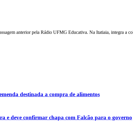
ssagem anterior pela Rádio UFMG Educativa. Na Itatiaia, integra a cobe
 emenda destinada a compra de alimentos
eira e deve confirmar chapa com Falcão para o governo