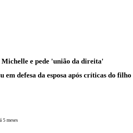
Michelle e pede 'união da direita'
iu em defesa da esposa após críticas do filh
á 5 meses