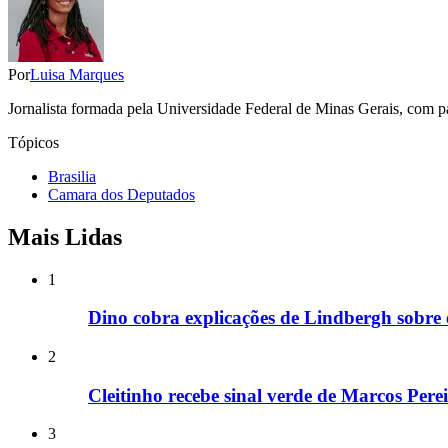
Por
Luisa Marques
Jornalista formada pela Universidade Federal de Minas Gerais, com pa
Tópicos
Brasilia
Camara dos Deputados
Mais Lidas
1
Dino cobra explicações de Lindbergh sobre
2
Cleitinho recebe sinal verde de Marcos Per
3