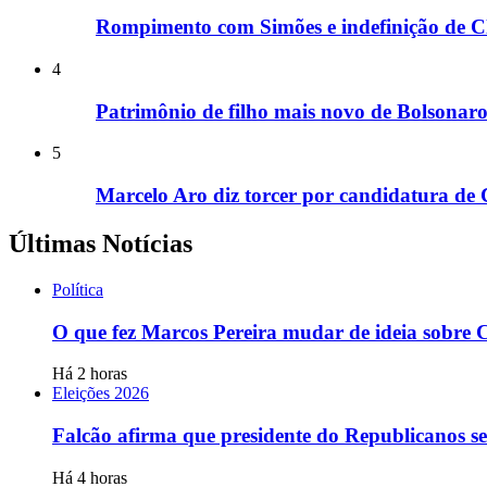
Rompimento com Simões e indefinição de Cl
4
Patrimônio de filho mais novo de Bolsonar
5
Marcelo Aro diz torcer por candidatura de Cl
Últimas Notícias
Política
O que fez Marcos Pereira mudar de ideia sobre C
Há 2 horas
Eleições 2026
Falcão afirma que presidente do Republicanos se
Há 4 horas