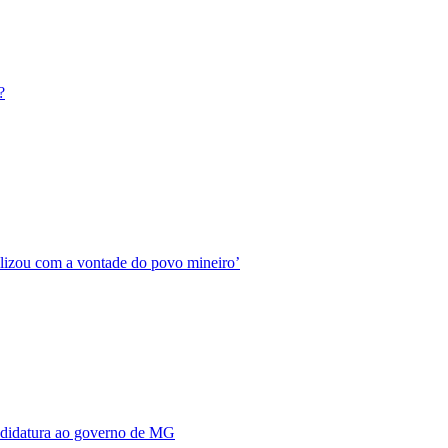
?
ilizou com a vontade do povo mineiro’
andidatura ao governo de MG