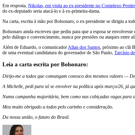
Em resposta,
Nikolas, em visita ao ex-presidente no Complexo Penite
do ex-deputado seria atacá-lo e à ex-primeira-dama.
Na carta, escrita à mão por Bolsonaro, o ex-presidente se dirigiu a t
Bolsonaro ainda escreveu que pediu para que a esposa se envolvesse
pelo diálogo e convencimento, nunca por pressões ou ataques entre ali
Além de Eduardo, o comunicador
Allan dos Santos
, próximo ao clã 
de uma eventual candidatura do governador de São Paulo,
Tarcísio de
Leia a carta escrita por Bolsonaro:
Dirijo-me a todos que comungam conosco dos mesmos valores — Deus, p
A Michelle, pedi para só se envolver na política após março/26, j
Numa campanha majoritária, bem como nas cobiçadas vagas para o Se
Meu muito obrigado a todos pelo carinho e consideração.
Da nossa união, o futuro do Brasil.