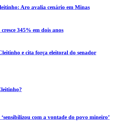
eitinho: Aro avalia cenário em Minas
o cresce 345% em dois anos
eitinho e cita força eleitoral do senador
leitinho?
 ‘sensibilizou com a vontade do povo mineiro’