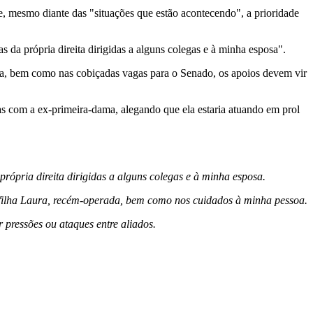
, mesmo diante das "situações que estão acontecendo", a prioridade
 da própria direita dirigidas a alguns colegas e à minha esposa".
ia, bem como nas cobiçadas vagas para o Senado, os apoios devem vir
as com a ex-primeira-dama, alegando que ela estaria atuando em prol
rópria direita dirigidas a alguns colegas e à minha esposa.
 filha Laura, recém-operada, bem como nos cuidados à minha pessoa.
pressões ou ataques entre aliados.