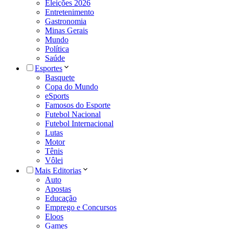
Eleições 2026
Entretenimento
Gastronomia
Minas Gerais
Mundo
Política
Saúde
Esportes
Basquete
Copa do Mundo
eSports
Famosos do Esporte
Futebol Nacional
Futebol Internacional
Lutas
Motor
Tênis
Vôlei
Mais Editorias
Auto
Apostas
Educação
Emprego e Concursos
Eloos
Games