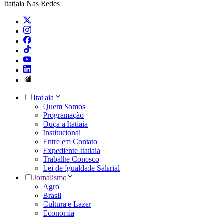
Itatiaia Nas Redes
Itatiaia
Quem Somos
Programação
Ouça a Itatiaia
Institucional
Entre em Contato
Expediente Itatiaia
Trabalhe Conosco
Lei de Igualdade Salarial
Jornalismo
Agro
Brasil
Cultura e Lazer
Economia