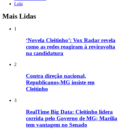
Lula
Mais Lidas
1
‘Novela Cleitinho’: Vox Radar revela
como as redes reagiram à reviravolta
na candidatura
2
Contra direção nacional,
Republicanos-MG insiste em
Cleitinho
3
RealTime Big Data: Cleitinho lidera
corrida pelo Governo de MG; Marília
tem vantagem no Senado