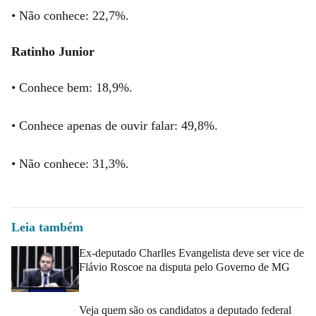
• Não conhece: 22,7%.
Ratinho Junior
• Conhece bem: 18,9%.
• Conhece apenas de ouvir falar: 49,8%.
• Não conhece: 31,3%.
Leia também
Ex-deputado Charlles Evangelista deve ser vice de
Flávio Roscoe na disputa pelo Governo de MG
Veja quem são os candidatos a deputado federal