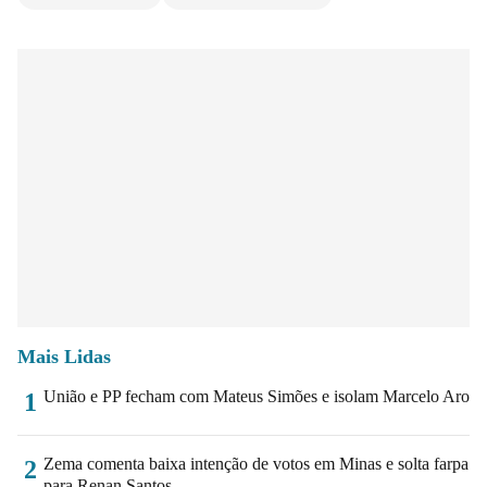
Mais Lidas
União e PP fecham com Mateus Simões e isolam Marcelo Aro
1
Zema comenta baixa intenção de votos em Minas e solta farpa
2
para Renan Santos