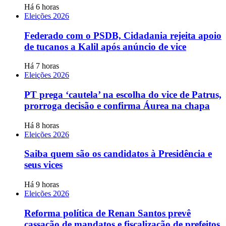
Há 6 horas
Eleições 2026
Federado com o PSDB, Cidadania rejeita apoio
de tucanos a Kalil após anúncio de vice
Há 7 horas
Eleições 2026
PT prega ‘cautela’ na escolha do vice de Patrus,
prorroga decisão e confirma Áurea na chapa
Há 8 horas
Eleições 2026
Saiba quem são os candidatos à Presidência e
seus vices
Há 9 horas
Eleições 2026
Reforma política de Renan Santos prevê
cassação de mandatos e fiscalização de prefeitos