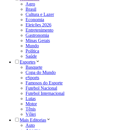
Agro
Brasil
Cultura e Lazer
Economia
Eleições 2026
Entretenimento
Gastronomia
Minas Gerais
Mundo
Política
Saúde
Esportes
Basquete
Copa do Mundo
eSports
Famosos do Esporte
Futebol Nacional
Futebol Internacional
Lutas
Motor
Tênis
Vôlei
Mais Editorias
Auto