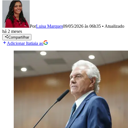
Por
Luisa Marques
09/05/2026 às 06h35
•
Atualizado
há 2 meses
Compartilhar
Adicionar Itatiaia ao