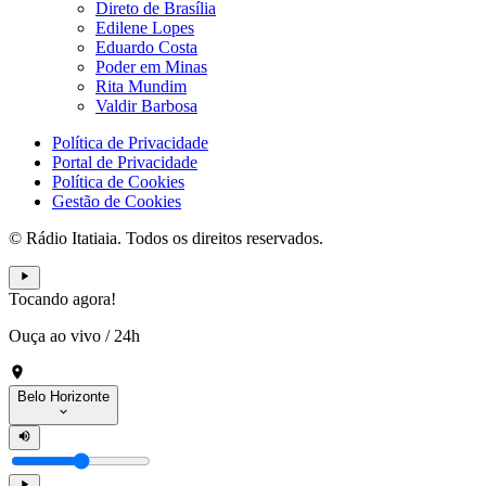
Direto de Brasília
Edilene Lopes
Eduardo Costa
Poder em Minas
Rita Mundim
Valdir Barbosa
Política de Privacidade
Portal de Privacidade
Política de Cookies
Gestão de Cookies
© Rádio Itatiaia. Todos os direitos reservados.
Tocando agora!
Ouça ao vivo
/
24h
Belo Horizonte