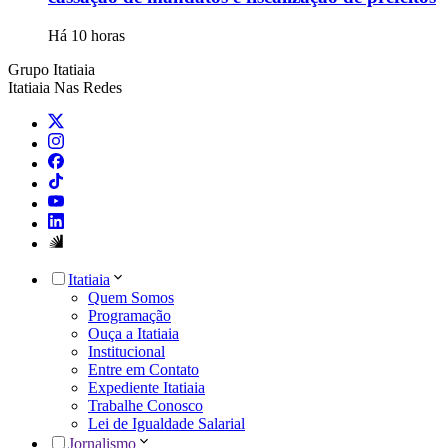
Há 10 horas
Grupo Itatiaia
Itatiaia Nas Redes
Itatiaia
Quem Somos
Programação
Ouça a Itatiaia
Institucional
Entre em Contato
Expediente Itatiaia
Trabalhe Conosco
Lei de Igualdade Salarial
Jornalismo