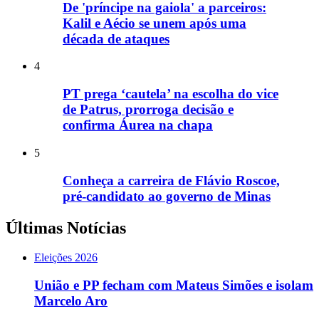
De 'príncipe na gaiola' a parceiros:
Kalil e Aécio se unem após uma
década de ataques
4
PT prega ‘cautela’ na escolha do vice
de Patrus, prorroga decisão e
confirma Áurea na chapa
5
Conheça a carreira de Flávio Roscoe,
pré-candidato ao governo de Minas
Últimas Notícias
Eleições 2026
União e PP fecham com Mateus Simões e isolam
Marcelo Aro