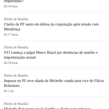
empréstimo?'
Há 16 horas
Direto de Brasília
Chefes da PF saem em defesa da corporação após tensão com
Mendonça
Há 17 horas
Direto de Brasília
STJ começa a julgar Marco Buzzi por denúncias de assédio e
importunação sexual
Há 18 horas
Direto de Brasília
Impasse no PL teve aliada de Michelle cotada para vice de Flávio
Bolsonaro
Há 1 dia
Direto de Brasília
Michelle Bolsonaro escala família e aliadas para reforçar