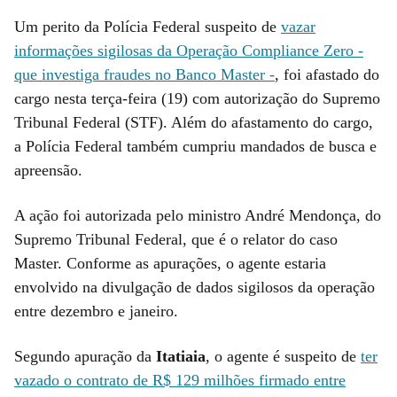
Um perito da Polícia Federal suspeito de
vazar
informações sigilosas da Operação Compliance Zero -
que investiga fraudes no Banco Master -
, foi afastado do
cargo nesta terça-feira (19) com autorização do Supremo
Tribunal Federal (STF). Além do afastamento do cargo,
a Polícia Federal também cumpriu mandados de busca e
apreensão.
A ação foi autorizada pelo ministro André Mendonça, do
Supremo Tribunal Federal, que é o relator do caso
Master. Conforme as apurações, o agente estaria
envolvido na divulgação de dados sigilosos da operação
entre dezembro e janeiro.
Segundo apuração da
Itatiaia
, o agente é suspeito de
ter
vazado o contrato de R$ 129 milhões firmado entre