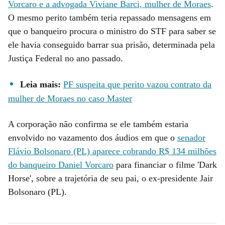
Vorcaro e a advogada Viviane Barci, mulher de Moraes
.
O mesmo perito também teria repassado mensagens em
que o banqueiro procura o ministro do STF para saber se
ele havia conseguido barrar sua prisão, determinada pela
Justiça Federal no ano passado.
Leia mais:
PF suspeita que perito vazou contrato da
mulher de Moraes no caso Master
A corporação não confirma se ele também estaria
envolvido no vazamento dos áudios em que o
senador
Flávio Bolsonaro (PL) aparece cobrando R$ 134 milhões
do banqueiro Daniel Vorcaro
para financiar o filme 'Dark
Horse', sobre a trajetória de seu pai, o ex-presidente Jair
Bolsonaro (PL).