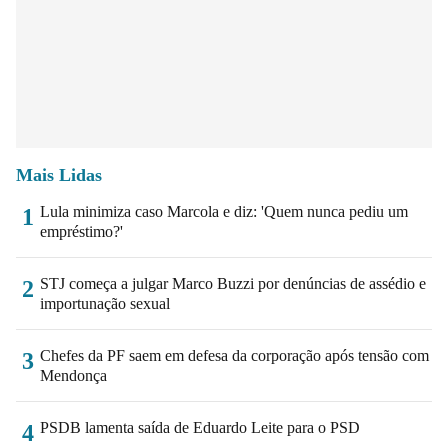
Mais Lidas
Lula minimiza caso Marcola e diz: 'Quem nunca pediu um
1
empréstimo?'
STJ começa a julgar Marco Buzzi por denúncias de assédio e
2
importunação sexual
Chefes da PF saem em defesa da corporação após tensão com
3
Mendonça
PSDB lamenta saída de Eduardo Leite para o PSD
4