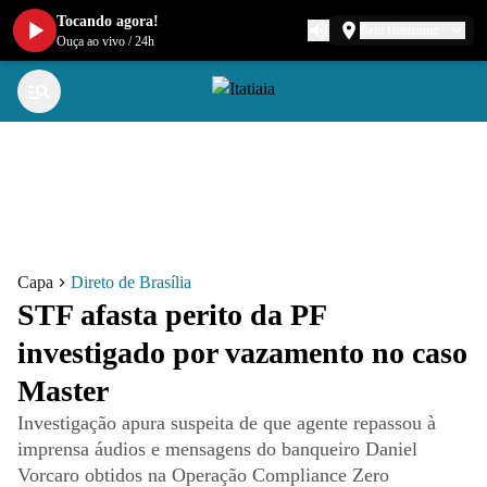
Tocando agora!
Belo Horizonte
Ouça ao vivo
/
24h
Capa
Direto de Brasília
STF afasta perito da PF
investigado por vazamento no caso
Master
Investigação apura suspeita de que agente repassou à
imprensa áudios e mensagens do banqueiro Daniel
Vorcaro obtidos na Operação Compliance Zero