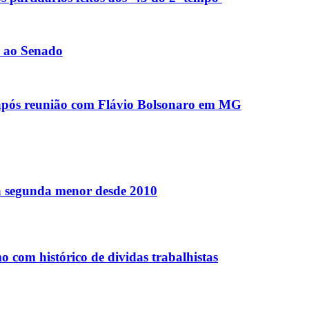
r ao Senado
' após reunião com Flávio Bolsonaro em MG
 a segunda menor desde 2010
 com histórico de dividas trabalhistas