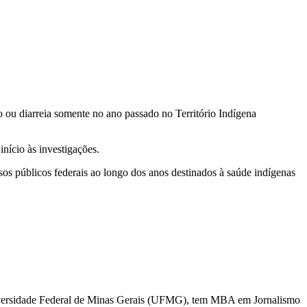
 ou diarreia somente no ano passado no Território Indígena
nício às investigações.
s públicos federais ao longo dos anos destinados à saúde indígenas
niversidade Federal de Minas Gerais (UFMG), tem MBA em Jornalismo