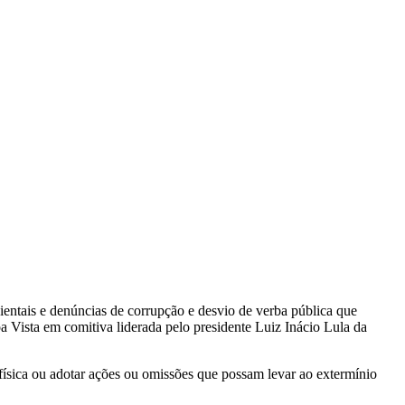
bientais e denúncias de corrupção e desvio de verba pública que
oa Vista em comitiva liderada pelo presidente Luiz Inácio Lula da
 física ou adotar ações ou omissões que possam levar ao extermínio