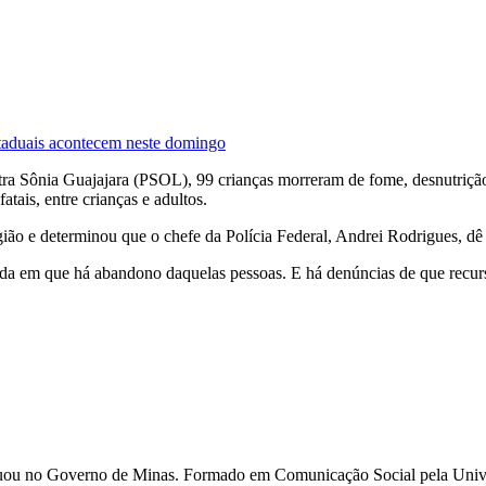
taduais acontecem neste domingo
tra Sônia Guajajara (PSOL), 99 crianças morreram de fome, desnutrição
ais, entre crianças e adultos.
ão e determinou que o chefe da Polícia Federal, Andrei Rodrigues, dê i
a em que há abandono daquelas pessoas. E há denúncias de que recurso
 e atuou no Governo de Minas. Formado em Comunicação Social pela U