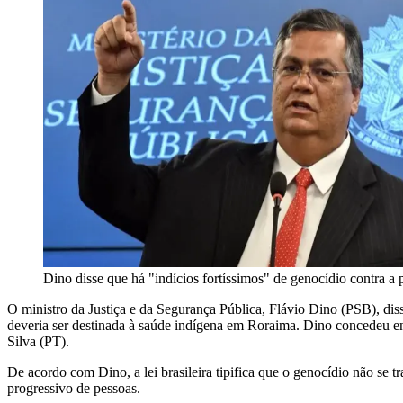
Dino disse que há "indícios fortíssimos" de genocídio contra 
O ministro da Justiça e da Segurança Pública, Flávio Dino (PSB), diss
deveria ser destinada à saúde indígena em Roraima. Dino concedeu entr
Silva (PT).
De acordo com Dino, a lei brasileira tipifica que o genocídio não se 
progressivo de pessoas.