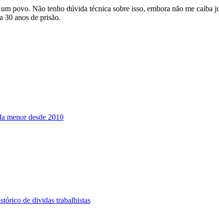
um povo. Não tenho dúvida técnica sobre isso, embora não me caiba julg
a 30 anos de prisão.
nda menor desde 2010
tórico de dividas trabalhistas