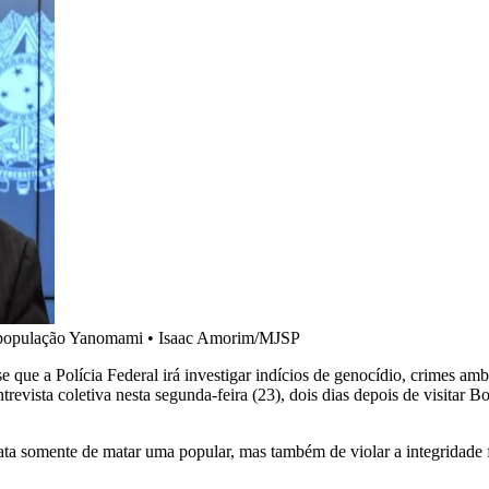
a população Yanomami
•
Isaac Amorim/MJSP
e que a Polícia Federal irá investigar indícios de genocídio, crimes am
evista coletiva nesta segunda-feira (23), dois dias depois de visitar B
trata somente de matar uma popular, mas também de violar a integridade