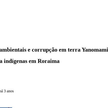
s ambientais e corrupção em terra Yanomam
tra indígenas em Roraima
há 3 anos