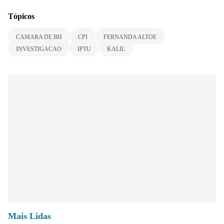
Tópicos
CAMARA DE BH
CPI
FERNANDA ALTOE
INVESTIGACAO
IPTU
KALIL
Mais Lidas