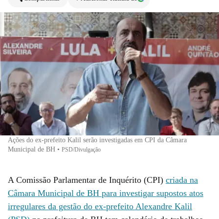
Ações do ex-prefeito Kalil serão investigadas em CPI da Câmara
Municipal de BH
•
PSD/Divulgação
A Comissão Parlamentar de Inquérito (CPI)
criada na
Câmara Municipal de BH para investigar supostos atos
irregulares da gestão do ex-prefeito Alexandre Kalil