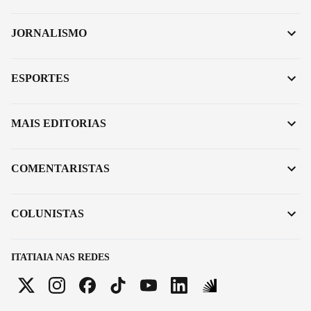
JORNALISMO
ESPORTES
MAIS EDITORIAS
COMENTARISTAS
COLUNISTAS
ITATIAIA NAS REDES