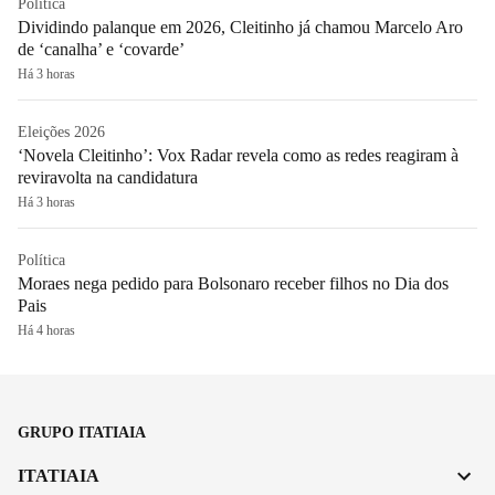
Política
Dividindo palanque em 2026, Cleitinho já chamou Marcelo Aro
de ‘canalha’ e ‘covarde’
Há 3 horas
Eleições 2026
‘Novela Cleitinho’: Vox Radar revela como as redes reagiram à
reviravolta na candidatura
Há 3 horas
Política
Moraes nega pedido para Bolsonaro receber filhos no Dia dos
Pais
Há 4 horas
GRUPO ITATIAIA
ITATIAIA