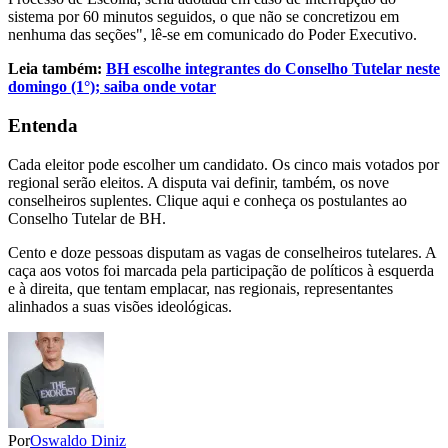
sistema por 60 minutos seguidos, o que não se concretizou em
nenhuma das seções", lê-se em comunicado do Poder Executivo.
Leia também:
BH escolhe integrantes do Conselho Tutelar neste
domingo (1°); saiba onde votar
Entenda
Cada eleitor pode escolher um candidato. Os cinco mais votados por
regional serão eleitos. A disputa vai definir, também, os nove
conselheiros suplentes. Clique aqui e conheça os postulantes ao
Conselho Tutelar de BH.
Cento e doze pessoas disputam as vagas de conselheiros tutelares. A
caça aos votos foi marcada pela participação de políticos à esquerda
e à direita, que tentam emplacar, nas regionais, representantes
alinhados a suas visões ideológicas.
Por
Oswaldo Diniz