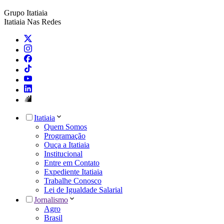
Grupo Itatiaia
Itatiaia Nas Redes
Itatiaia
Quem Somos
Programação
Ouça a Itatiaia
Institucional
Entre em Contato
Expediente Itatiaia
Trabalhe Conosco
Lei de Igualdade Salarial
Jornalismo
Agro
Brasil