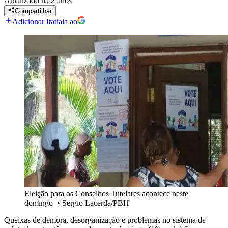
Atualizado
há 2 anos
Compartilhar
Adicionar Itatiaia ao
Eleição para os Conselhos Tutelares acontece neste
domingo
•
Sergio Lacerda/PBH
Queixas de demora, desorganização e problemas no sistema de