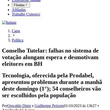
Filiadas
Afiliadas
Trabalhe Conosco
Capa
Política
Conselho Tutelar: falhas no sistema de
votação alongam espera e desmotivam
eleitores em BH
Tecnologia, oferecida pela Prodabel,
apresentou problemas durante a manhã
deste domingo (1°); 54 conselheiros vão
ser escolhidos pela população
Por
Oswaldo Diniz
e
Guilherme Peixoto
01/10/2023 às 13h27
•