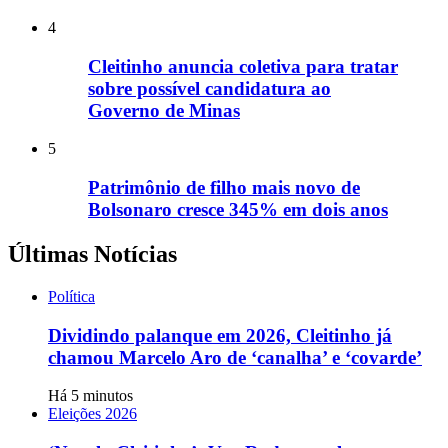
4
Cleitinho anuncia coletiva para tratar
sobre possível candidatura ao
Governo de Minas
5
Patrimônio de filho mais novo de
Bolsonaro cresce 345% em dois anos
Últimas Notícias
Política
Dividindo palanque em 2026, Cleitinho já
chamou Marcelo Aro de ‘canalha’ e ‘covarde’
Há 5 minutos
Eleições 2026