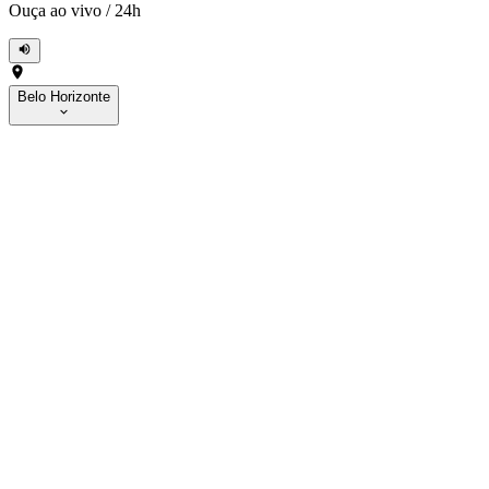
Ouça ao vivo
/
24h
Belo Horizonte