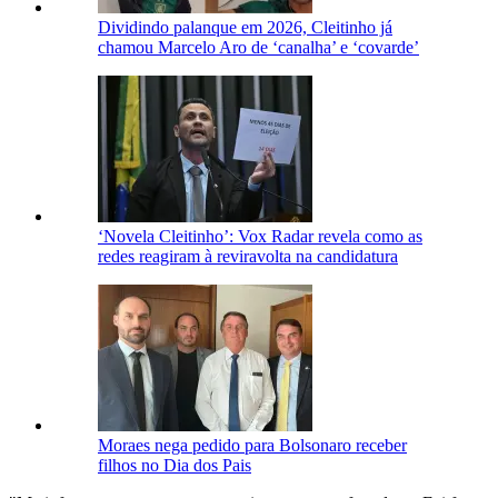
Dividindo palanque em 2026, Cleitinho já
chamou Marcelo Aro de ‘canalha’ e ‘covarde’
‘Novela Cleitinho’: Vox Radar revela como as
redes reagiram à reviravolta na candidatura
Moraes nega pedido para Bolsonaro receber
filhos no Dia dos Pais