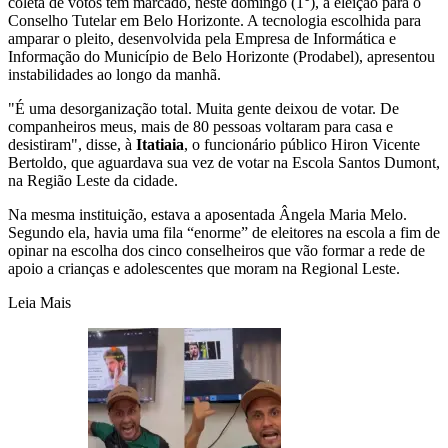
coleta de votos têm marcado, neste domingo (1°), a eleição para o
Conselho Tutelar em Belo Horizonte. A tecnologia escolhida para
amparar o pleito, desenvolvida pela Empresa de Informática e
Informação do Município de Belo Horizonte (Prodabel), apresentou
instabilidades ao longo da manhã.
"É uma desorganização total. Muita gente deixou de votar. De
companheiros meus, mais de 80 pessoas voltaram para casa e
desistiram", disse, à
Itatiaia
, o funcionário público Hiron Vicente
Bertoldo, que aguardava sua vez de votar na Escola Santos Dumont,
na Região Leste da cidade.
Na mesma instituição, estava a aposentada Ângela Maria Melo.
Segundo ela, havia uma fila “enorme” de eleitores na escola a fim de
opinar na escolha dos cinco conselheiros que vão formar a rede de
apoio a crianças e adolescentes que moram na Regional Leste.
Leia Mais