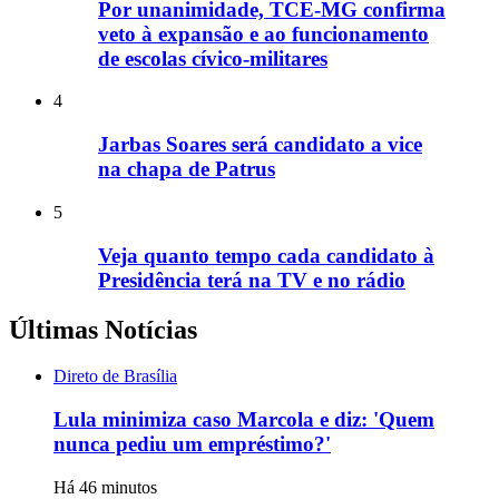
Por unanimidade, TCE-MG confirma
veto à expansão e ao funcionamento
de escolas cívico-militares
4
Jarbas Soares será candidato a vice
na chapa de Patrus
5
Veja quanto tempo cada candidato à
Presidência terá na TV e no rádio
Últimas Notícias
Direto de Brasília
Lula minimiza caso Marcola e diz: 'Quem
nunca pediu um empréstimo?'
Há 46 minutos