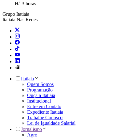
Há 3 horas
Grupo Itatiaia
Itatiaia Nas Redes
Itatiaia
Quem Somos
Programação
Ouça a Itatiaia
Institucional
Entre em Contato
Expediente Itatiaia
Trabalhe Conosco
Lei de Igualdade Salarial
Jornalismo
Agro