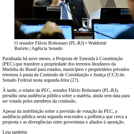
O senador Flávio Bolsonaro (PL-RJ)
•
Waldemir
Barreto | Agência Senado
Paralisada há nove meses, a Proposta de Emenda à Constituição
(PEC) que transfere a propriedade dos terrenos litorâneos da
Marinha do Brasil para estados, municípios e proprietários privados
retornou à pauta da Comissão de Constituição e Justiça (CCJ) do
Senado Federal nesta segunda-feira (27).
À tarde, o relator da PEC, senador Flávio Bolsonaro (PL-RJ),
presidiu uma audiência pública sobre a matéria, ainda sem data para
ser votada pelos membros da comissão.
Apesar da indefinição sobre a previsão de votação da PEC, a
audiência pública nesta segunda reacendeu a polêmica que cerca a
proposta e as divergências entre governistas e aliados à oposição.
Leia também