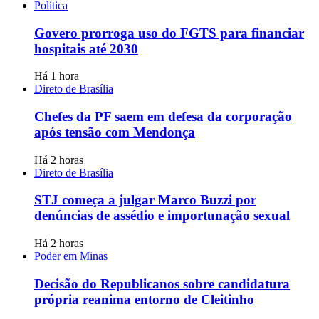
Política
Govero prorroga uso do FGTS para financiar
hospitais até 2030
Há 1 hora
Direto de Brasília
Chefes da PF saem em defesa da corporação
após tensão com Mendonça
Há 2 horas
Direto de Brasília
STJ começa a julgar Marco Buzzi por
denúncias de assédio e importunação sexual
Há 2 horas
Poder em Minas
Decisão do Republicanos sobre candidatura
própria reanima entorno de Cleitinho