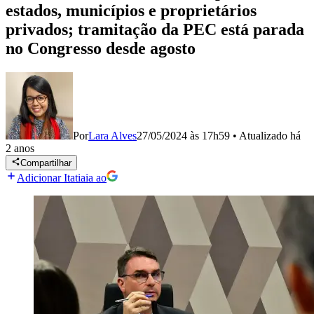
estados, municípios e proprietários
privados; tramitação da PEC está parada
no Congresso desde agosto
Por
Lara Alves
27/05/2024 às 17h59
•
Atualizado
há
2 anos
Compartilhar
Adicionar Itatiaia ao