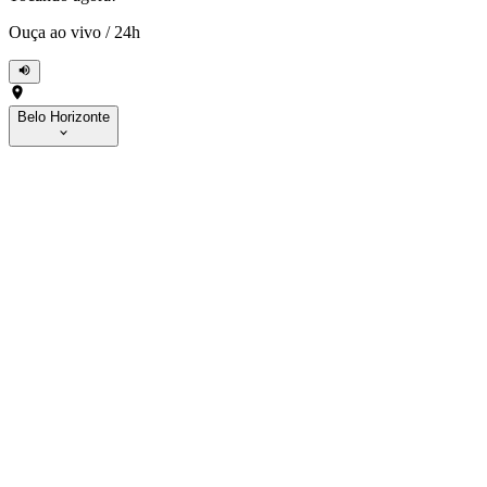
Ouça ao vivo
/
24h
Belo Horizonte