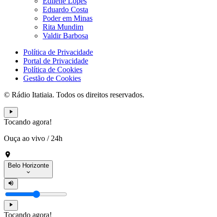
Edilene Lopes
Eduardo Costa
Poder em Minas
Rita Mundim
Valdir Barbosa
Política de Privacidade
Portal de Privacidade
Política de Cookies
Gestão de Cookies
© Rádio Itatiaia. Todos os direitos reservados.
Tocando agora!
Ouça ao vivo
/
24h
Belo Horizonte
Tocando agora!