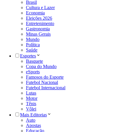
Brasil
Cultura e Lazer
Economia
Eleições 2026
Entretenimento
Gastronomia
Minas Gerais
Mundo
Política
Saúde
Esportes
Basquete
Copa do Mundo
eSports
Famosos do Esporte
Futebol Nacional
Futebol Internacional
Lutas
Motor
Tênis
Vôlei
Mais Editorias
Auto
Apostas
Educação