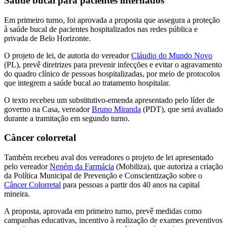
Saúde bucal para pacientes internados
Em primeiro turno, foi aprovada a proposta que assegura a proteção
à saúde bucal de pacientes hospitalizados nas redes pública e
privada de Belo Horizonte.
O projeto de lei, de autoria do vereador
Cláudio do Mundo Novo
(PL), prevê diretrizes para prevenir infecções e evitar o agravamento
do quadro clínico de pessoas hospitalizadas, por meio de protocolos
que integrem a saúde bucal ao tratamento hospitalar.
O texto recebeu um substitutivo-emenda apresentado pelo líder de
governo na Casa, vereador
Bruno Miranda
(PDT), que será avaliado
durante a tramitação em segundo turno.
Câncer colorretal
Também recebeu aval dos vereadores o projeto de lei apresentado
pelo vereador
Neném da Farmácia
(Mobiliza), que autoriza a criação
da Política Municipal de Prevenção e Conscientização sobre o
Câncer Colorretal
para pessoas a partir dos 40 anos na capital
mineira.
A proposta, aprovada em primeiro turno, prevê medidas como
campanhas educativas, incentivo à realização de exames preventivos