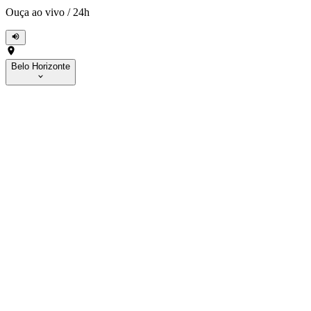
Ouça ao vivo
/
24h
Belo Horizonte