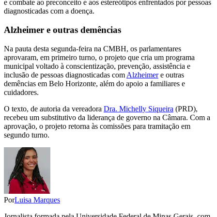
e combate ao preconceito e aos estereótipos enfrentados por pessoas
diagnosticadas com a doença.
Alzheimer e outras demências
Na pauta desta segunda-feira na CMBH, os parlamentares
aprovaram, em primeiro turno, o projeto que cria um programa
municipal voltado à conscientização, prevenção, assistência e
inclusão de pessoas diagnosticadas com
Alzheimer
e outras
demências em Belo Horizonte, além do apoio a familiares e
cuidadores.
O texto, de autoria da vereadora
Dra. Michelly Siqueira
(PRD),
recebeu um substitutivo da liderança de governo na Câmara. Com a
aprovação, o projeto retorna às comissões para tramitação em
segundo turno.
Por
Luisa Marques
Jornalista formada pela Universidade Federal de Minas Gerais, com