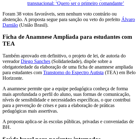
transnacional: ‘Quero ser o primeiro comandante’
Foram 38 votos favoráveis, sem nenhum voto contrário ou
abstenção. A proposta segue para sanção ou veto do prefeito
Álvaro
Damião
(União Brasil).
Ficha de Anamnese Ampliada para estudantes com
TEA
Também aprovado em definitivo, o projeto de lei, de autoria do
vereador
Diego Sanches
(Solidariedade), dispõe sobre a
obrigatoriedade da elaboração de uma ficha de anamnese ampliada
para estudantes com
Transtorno do Espectro Autista
(TEA) em Belo
Horizonte.
A anamnese permite que a equipe pedagógica conheça de forma
mais aprofundada o perfil do aluno, suas formas de comunicação,
níveis de sensibilidade e necessidades específicas, o que contribui
para a prevenção de crises e para a elaboração de práticas
pedagógicas mais assertivas.
A proposta aplica-se às escolas públicas, privadas e conveniadas de
BH.