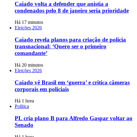
Caiado volta a defender que anistia a
condenados pelo 8 de janeiro seria prioridade
Há 17 minutos
Eleições 2026
Caiado revela planos para criação de polícia
transnacional: ‘Quero ser o primeiro
comandante’
Há 20 minutos
Eleições 2026
Caiado vê Brasil em ‘guerra’ e critica câmeras
corporais em policiais
Há 1 hora
Política
PL cria plano B para Alfredo Gaspar voltar ao
Senado
Há 1 hora