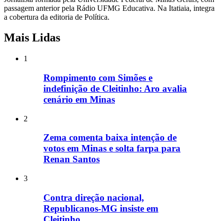
passagem anterior pela Rádio UFMG Educativa. Na Itatiaia, integra
a cobertura da editoria de Política.
Mais Lidas
1
Rompimento com Simões e
indefinição de Cleitinho: Aro avalia
cenário em Minas
2
Zema comenta baixa intenção de
votos em Minas e solta farpa para
Renan Santos
3
Contra direção nacional,
Republicanos-MG insiste em
Cleitinho