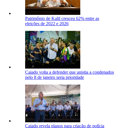
Patrimônio de Kalil cresceu 62% entre as
eleições de 2022 e 2026
Caiado volta a defender que anistia a condenados
pelo 8 de janeiro seria prioridade
Caiado revela planos para criação de polícia