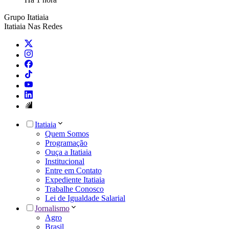
Grupo Itatiaia
Itatiaia Nas Redes
Itatiaia
Quem Somos
Programação
Ouça a Itatiaia
Institucional
Entre em Contato
Expediente Itatiaia
Trabalhe Conosco
Lei de Igualdade Salarial
Jornalismo
Agro
Brasil