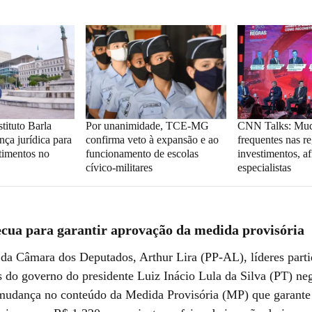
tituto Barla
Por unanimidade, TCE-MG
CNN Talks: Mu
nça jurídica para
confirma veto à expansão e ao
frequentes nas r
stimentos no
funcionamento de escolas
investimentos, a
cívico-militares
especialistas
cua para garantir aprovação da medida provisória
 da Câmara dos Deputados, Arthur Lira (PP-AL), líderes parti
es do governo do presidente Luiz Inácio Lula da Silva (PT) n
udança no conteúdo da Medida Provisória (MP) que garante