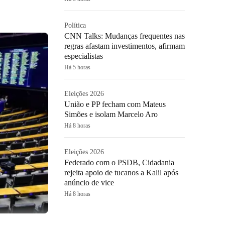
Política
CNN Talks: Mudanças frequentes nas
regras afastam investimentos, afirmam
especialistas
Há 5 horas
Eleições 2026
União e PP fecham com Mateus
Simões e isolam Marcelo Aro
Há 8 horas
Eleições 2026
Federado com o PSDB, Cidadania
rejeita apoio de tucanos a Kalil após
anúncio de vice
Há 8 horas