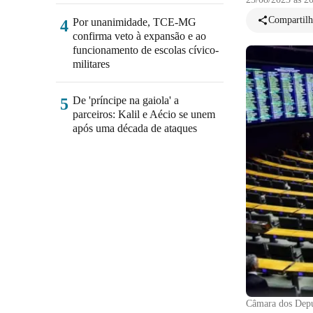
Compartilh
Por unanimidade, TCE-MG
4
confirma veto à expansão e ao
funcionamento de escolas cívico-
militares
De 'príncipe na gaiola' a
5
parceiros: Kalil e Aécio se unem
após uma década de ataques
Câmara dos Depu