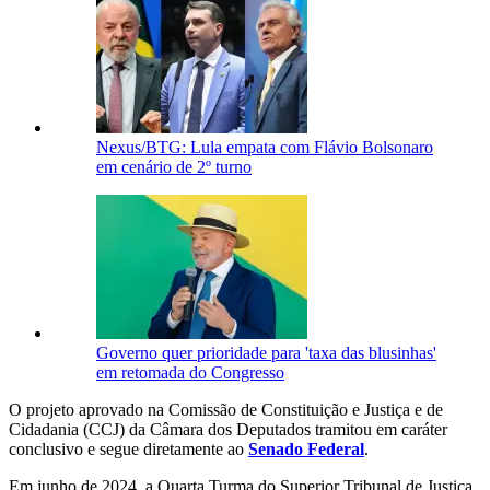
Nexus/BTG: Lula empata com Flávio Bolsonaro
em cenário de 2º turno
Governo quer prioridade para 'taxa das blusinhas'
em retomada do Congresso
O projeto aprovado na Comissão de Constituição e Justiça e de
Cidadania (CCJ) da Câmara dos Deputados tramitou em caráter
conclusivo e segue diretamente ao
Senado Federal
.
Em junho de 2024, a Quarta Turma do Superior Tribunal de Justiça