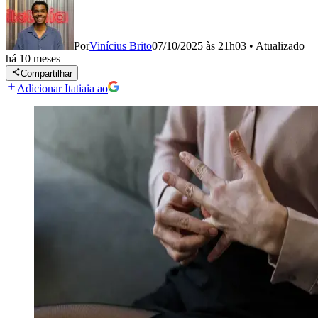
Por
Vinícius Brito
07/10/2025 às 21h03
•
Atualizado
há 10 meses
Compartilhar
Adicionar Itatiaia ao