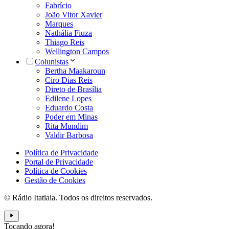
Fabrício
João Vitor Xavier
Marques
Nathália Fiuza
Thiago Reis
Wellington Campos
Colunistas
Bertha Maakaroun
Ciro Dias Reis
Direto de Brasília
Edilene Lopes
Eduardo Costa
Poder em Minas
Rita Mundim
Valdir Barbosa
Política de Privacidade
Portal de Privacidade
Política de Cookies
Gestão de Cookies
© Rádio Itatiaia. Todos os direitos reservados.
Tocando agora!