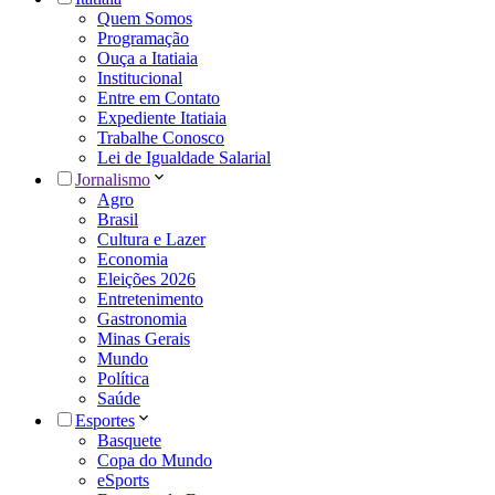
Quem Somos
Programação
Ouça a Itatiaia
Institucional
Entre em Contato
Expediente Itatiaia
Trabalhe Conosco
Lei de Igualdade Salarial
Jornalismo
Agro
Brasil
Cultura e Lazer
Economia
Eleições 2026
Entretenimento
Gastronomia
Minas Gerais
Mundo
Política
Saúde
Esportes
Basquete
Copa do Mundo
eSports