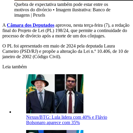
Quebra de expectativa também pode estar entre os
motivos do divórcio
•
Imagem ilustrativa: Banco de
imagens | Pexels
A
Câmara dos Deputados
aprovou, nesta terça-feira (7), a redação
final do Projeto de Lei (PL) 198/24, que permite a continuidade do
processo de divórcio após a morte de um dos cônjuges.
O PL foi apresentado em maio de 2024 pela deputada Laura
Carneiro (PSD/RJ) e propõe a alteração da Lei n.º 10.406, de 10 de
janeiro de 2002 (Código Civil).
Leia também
Nexus/BTG: Lula lidera com 40% e Flávio
Bolsonaro aparece com 35%